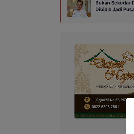
Bukan Sekedar P
Dibidik Jadi Pus