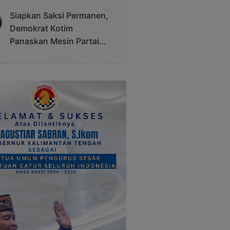
Terjadi
Siapkan Saksi Permanen,
Demokrat Kotim
Panaskan Mesin Partai
Hadapi Pemilu 2029