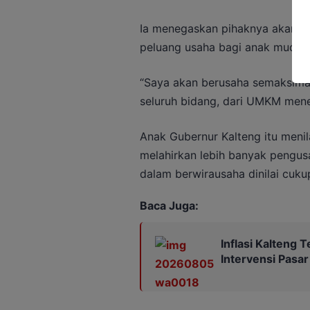
Ia menegaskan pihaknya akan 
peluang usaha bagi anak muda d
“Saya akan berusaha semaksima
seluruh bidang, dari UMKM mene
Anak Gubernur Kalteng itu menila
melahirkan lebih banyak pengu
dalam berwirausaha dinilai cukup
Baca Juga:
Inflasi Kalteng 
Intervensi Pasar