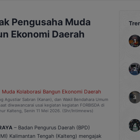
jak Pengusaha Muda
Tre
un Ekonomi Daerah
ng Agustiar Sabran (Kanan), dan Wakil Bendahara Umum
saat diwawancarai usai kegiatan kegiatan FORBISDA di
nur Kalteng, Senin 11 Mei 2026. (Shr/Intimnews)
RAYA
– Badan Pengurus Daerah (BPD)
I) Kalimantan Tengah (Kalteng) mengajak