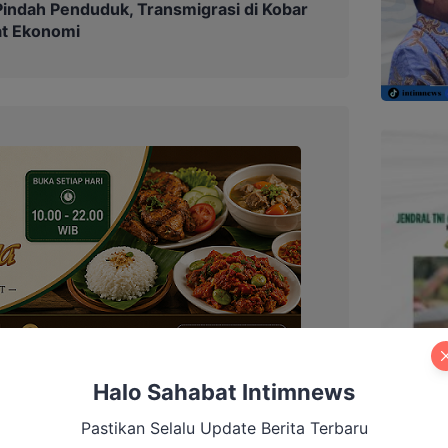
indah Penduduk, Transmigrasi di Kobar
at Ekonomi
Halo Sahabat Intimnews
Pastikan Selalu Update Berita Terbaru