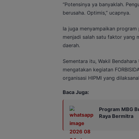
“Potensinya ya banyaklah. Pengu
berusaha. Optimis,” ucapnya.
Ia juga menyampaikan program p
menjadi salah satu faktor yang
daerah.
Sementara itu, Wakil Bendahara
mengatakan kegiatan FORBISIDA
organisasi HIPMI yang dilaksana
Baca Juga:
Program MBG Buk
Raya Bermitra