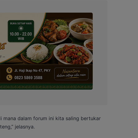
di mana dalam forum ini kita saling bertukar
eng,” jelasnya.