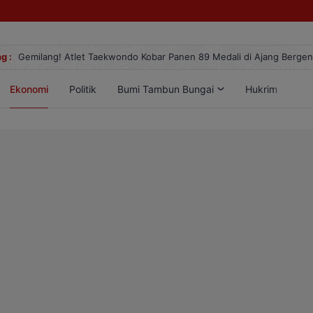
g :
Gemilang! Atlet Taekwondo Kobar Panen 89 Medali di Ajang Berge
Ekonomi
Politik
Bumi Tambun Bungai
Hukrim
Lif