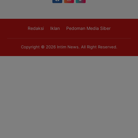
Redaksi
Iklan
Pedoman Media Siber
Copyright © 2026
Intim News
. All Right Reserved.