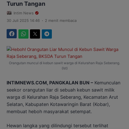
Turun Tangan
Intim News
.
30 Juli 2025 14:46
2 menit membaca
Facebook
WhatsApp
Twitter
Telegram
Orangutan muncul di kebun sawit warga di Kelurahan Raja Seberang.
(Ist)
INTIMNEWS.COM, PANGKALAN BUN –
Kemunculan
seekor orangutan liar di sebuah kebun sawit milik
warga di Kelurahan Raja Seberang, Kecamatan Arut
Selatan, Kabupaten Kotawaringin Barat (Kobar),
membuat heboh masyarakat setempat.
Hewan langka yang dilindungi tersebut terlihat