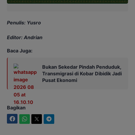
Penulis: Yusro
Editor: Andrian
Baca Juga:
Bukan Sekedar Pindah Penduduk,
Transmigrasi di Kobar Dibidik Jadi
Pusat Ekonomi
Bagikan
Facebook
WhatsApp
Twitter
Telegram