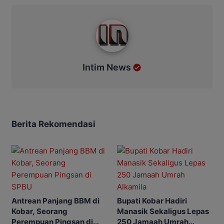
Intim News
Intim News
Berita Rekomendasi
Antrean Panjang BBM di
Bupati Kobar Hadiri
Kobar, Seorang
Manasik Sekaligus Lepas
Perempuan Pingsan di
250 Jamaah Umrah