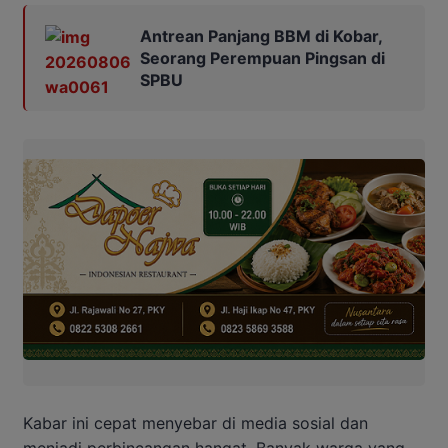
Antrean Panjang BBM di Kobar,
Seorang Perempuan Pingsan di
SPBU
Kabar ini cepat menyebar di media sosial dan
menjadi perbincangan hangat. Banyak warga yang