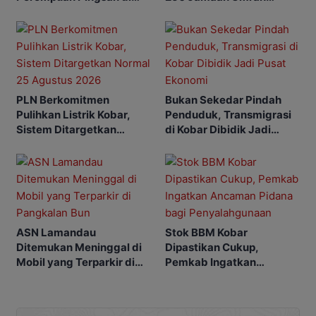
SPBU
Alkamila
PLN Berkomitmen
Bukan Sekedar Pindah
Pulihkan Listrik Kobar,
Penduduk, Transmigrasi
Sistem Ditargetkan
di Kobar Dibidik Jadi
Normal 25 Agustus 2026
Pusat Ekonomi
ASN Lamandau
Stok BBM Kobar
Ditemukan Meninggal di
Dipastikan Cukup,
Mobil yang Terparkir di
Pemkab Ingatkan
Pangkalan Bun
Ancaman Pidana bagi
Penyalahgunaan