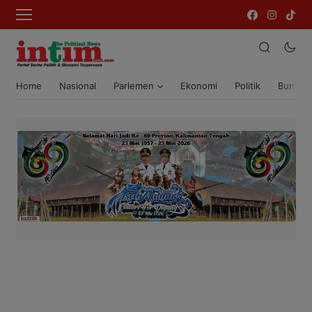
Home
Nasional
Parlemen
Ekonomi
Politik
Bumi T