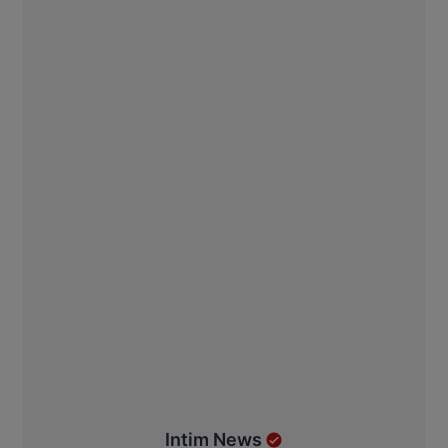
Intim News