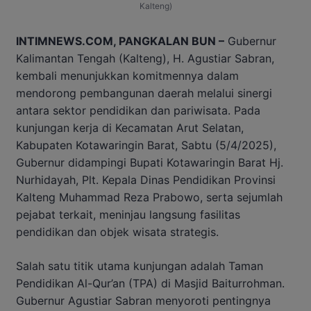
Kalteng)
INTIMNEWS.COM, PANGKALAN BUN –
Gubernur
Kalimantan Tengah (Kalteng), H. Agustiar Sabran,
kembali menunjukkan komitmennya dalam
mendorong pembangunan daerah melalui sinergi
antara sektor pendidikan dan pariwisata. Pada
kunjungan kerja di Kecamatan Arut Selatan,
Kabupaten Kotawaringin Barat, Sabtu (5/4/2025),
Gubernur didampingi Bupati Kotawaringin Barat Hj.
Nurhidayah, Plt. Kepala Dinas Pendidikan Provinsi
Kalteng Muhammad Reza Prabowo, serta sejumlah
pejabat terkait, meninjau langsung fasilitas
pendidikan dan objek wisata strategis.
Salah satu titik utama kunjungan adalah Taman
Pendidikan Al-Qur’an (TPA) di Masjid Baiturrohman.
Gubernur Agustiar Sabran menyoroti pentingnya