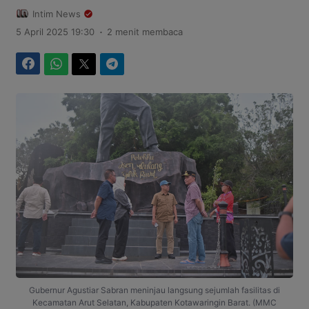
Intim News
.
5 April 2025 19:30
2 menit membaca
Facebook
WhatsApp
Twitter
Telegram
Gubernur Agustiar Sabran meninjau langsung sejumlah fasilitas di
Kecamatan Arut Selatan, Kabupaten Kotawaringin Barat. (MMC