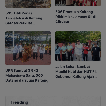
506 Pramuka Kalteng
593 Titik Panas
Dikirim ke Jamnas XII di
Terdeteksi di Kalteng,
Cibubur
Satgas Perkuat
Penanganan Karhutla
Jalan Sehat Sambut
UPR Sambut 3.542
Maulid Nabi dan HUT RI,
Mahasiswa Baru, 500
Gubernur Kalteng Ajak
Datang dari Luar Kalteng
Warga Perkuat Persatuan
Trending