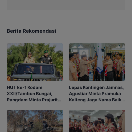
Berita Rekomendasi
HUT ke-1 Kodam
Lepas Kontingen Jamnas,
XXII/Tambun Bungai,
Agustiar Minta Pramuka
Pangdam Minta Prajurit
Kalteng Jaga Nama Baik
Adaptif Hadapi
Daerah
Tantangan