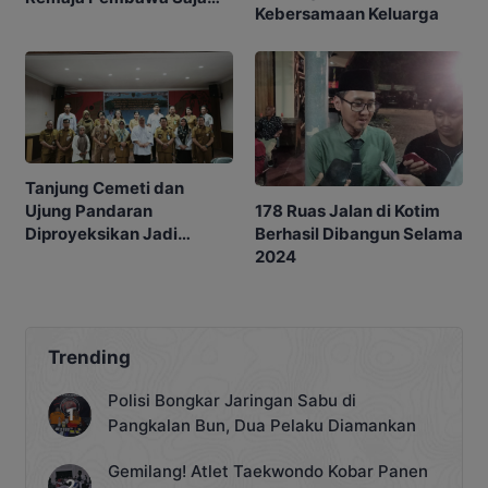
Kebersamaan Keluarga
Kabur Diteriaki Warga
Tanjung Cemeti dan
178 Ruas Jalan di Kotim
Ujung Pandaran
Berhasil Dibangun Selama
Diproyeksikan Jadi
2024
Kawasan Konservasi
Strategis
Trending
Polisi Bongkar Jaringan Sabu di
Pangkalan Bun, Dua Pelaku Diamankan
Gemilang! Atlet Taekwondo Kobar Panen