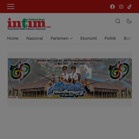
Home
Nasional
Parlemen
Ekonomi
Politik
Bumi T