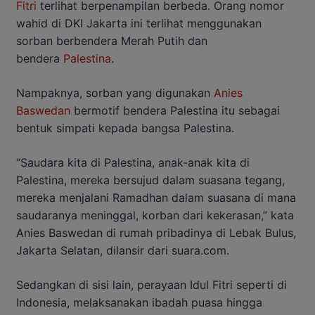
Fitri
terlihat berpenampilan berbeda. Orang nomor
wahid di DKI Jakarta ini terlihat menggunakan
sorban berbendera Merah Putih dan
bendera
Palestina
.
Nampaknya, sorban yang digunakan
Anies
Baswedan
bermotif bendera Palestina itu sebagai
bentuk simpati kepada bangsa Palestina.
“Saudara kita di Palestina, anak-anak kita di
Palestina, mereka bersujud dalam suasana tegang,
mereka menjalani Ramadhan dalam suasana di mana
saudaranya meninggal, korban dari kekerasan,” kata
Anies Baswedan di rumah pribadinya di Lebak Bulus,
Jakarta Selatan, dilansir dari suara.com.
Sedangkan di sisi lain, perayaan Idul Fitri seperti di
Indonesia, melaksanakan ibadah puasa hingga