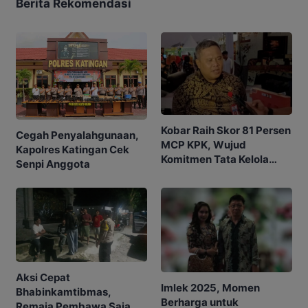
Berita Rekomendasi
Kobar Raih Skor 81 Persen
Cegah Penyalahgunaan,
MCP KPK, Wujud
Kapolres Katingan Cek
Komitmen Tata Kelola
Senpi Anggota
Bersih
Aksi Cepat
Imlek 2025, Momen
Bhabinkamtibmas,
Berharga untuk
Remaja Pembawa Sajam