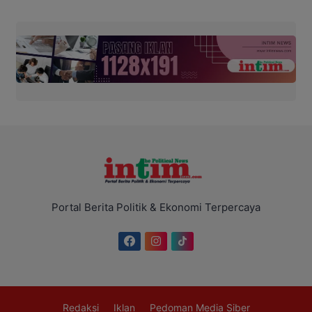
Portal Berita Politik & Ekonomi Terpercaya
Redaksi
Iklan
Pedoman Media Siber