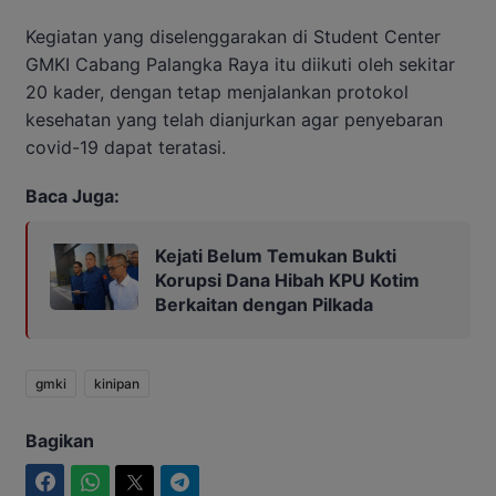
Kegiatan yang diselenggarakan di Student Center
GMKI Cabang Palangka Raya itu diikuti oleh sekitar
20 kader, dengan tetap menjalankan protokol
kesehatan yang telah dianjurkan agar penyebaran
covid-19 dapat teratasi.
Baca Juga:
Kejati Belum Temukan Bukti
Korupsi Dana Hibah KPU Kotim
Berkaitan dengan Pilkada
gmki
kinipan
Bagikan
Facebook
WhatsApp
Twitter
Telegram