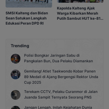
Kapolda Kalteng Ajak
SMSI Kalteng dan Bidan
Warga Kibarkan Merah
Sean Satukan Langkah
Putih Sambut HUT ke-81
Edukasi Peran DPD RI
RI
Trending
Polisi Bongkar Jaringan Sabu di
Pangkalan Bun, Dua Pelaku Diamankan
Gemilang! Atlet Taekwondo Kobar Panen
89 Medali di Ajang Bergengsi Rektor Unda
Cup 2025
Terekam CCTV, Pelaku Curanmor di Jalan
Juanda Sampit Ternyata Seorang PNS
Jangan Lengah, Inilah Kejahatan Dunia