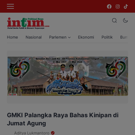
Home
Nasional
Parlemen
Ekonomi
Politik
Bumi T
GMKI Palangka Raya Bahas Kinipan di
Jumat Agung
Aditya Lukmantoro