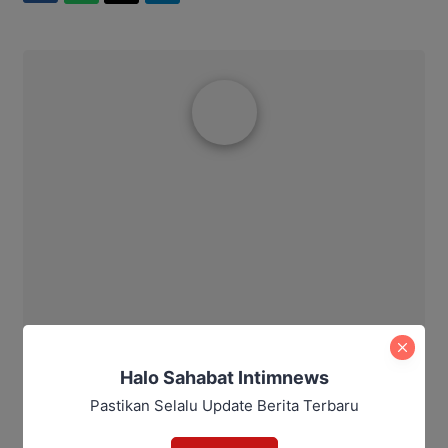
Aditya Lukmantoro
Halo Sahabat Intimnews
Pastikan Selalu Update Berita Terbaru