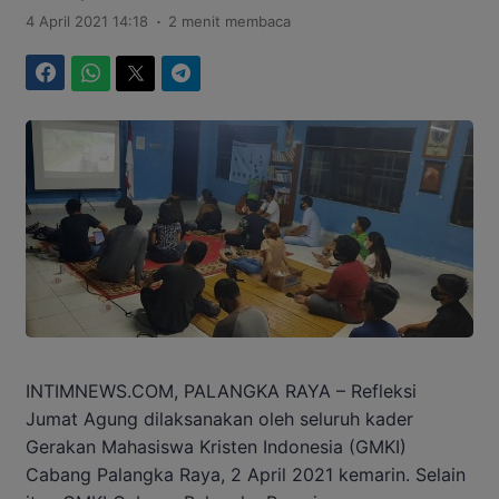
.
4 April 2021 14:18
2 menit membaca
Facebook
WhatsApp
Twitter
Telegram
INTIMNEWS.COM, PALANGKA RAYA – Refleksi
Jumat Agung dilaksanakan oleh seluruh kader
Gerakan Mahasiswa Kristen Indonesia (GMKI)
Cabang Palangka Raya, 2 April 2021 kemarin. Selain