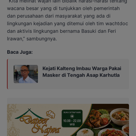
“Kita melihat wajah lain dibalik narasi-narasi tentang
wacana besar yang di tunjukkan oleh pemerintah
dan perusahaan dari masyarakat yang ada di
lingkungan kejadian yang ditemui oleh tim wachtdoc
dan aktivis lingkungan bernama Basuki dan Feri
Irawan,” sambungnya.
Baca Juga:
Kejati Kalteng Imbau Warga Pakai
Masker di Tengah Asap Karhutla