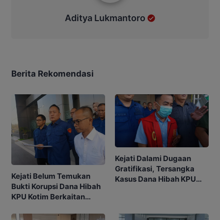
Aditya Lukmantoro
Berita Rekomendasi
Kejati Dalami Dugaan
Gratifikasi, Tersangka
Kejati Belum Temukan
Kasus Dana Hibah KPU
Bukti Korupsi Dana Hibah
Kotim Bisa Bertambah
KPU Kotim Berkaitan
dengan Pilkada