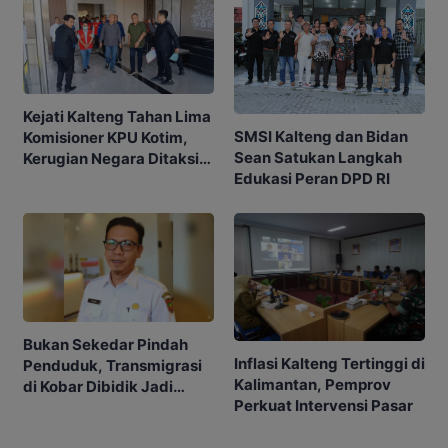
Kejati Kalteng Tahan Lima
SMSI Kalteng dan Bidan
Komisioner KPU Kotim,
Sean Satukan Langkah
Kerugian Negara Ditaksir
Edukasi Peran DPD RI
Capai Rp10 M
Bukan Sekedar Pindah
Inflasi Kalteng Tertinggi di
Penduduk, Transmigrasi
Kalimantan, Pemprov
di Kobar Dibidik Jadi
Perkuat Intervensi Pasar
Pusat Ekonomi