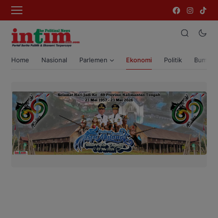
Home
Nasional
Parlemen
Ekonomi
Politik
Bumi T