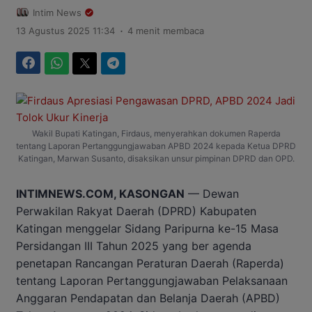
Intim News
.
13 Agustus 2025 11:34
4 menit membaca
Facebook
WhatsApp
Twitter
Telegram
Wakil Bupati Katingan, Firdaus, menyerahkan dokumen Raperda
tentang Laporan Pertanggungjawaban APBD 2024 kepada Ketua DPRD
Katingan, Marwan Susanto, disaksikan unsur pimpinan DPRD dan OPD.
INTIMNEWS.COM, KASONGAN
— Dewan
Perwakilan Rakyat Daerah (DPRD) Kabupaten
Katingan menggelar Sidang Paripurna ke-15 Masa
Persidangan III Tahun 2025 yang ber agenda
penetapan Rancangan Peraturan Daerah (Raperda)
tentang Laporan Pertanggungjawaban Pelaksanaan
Anggaran Pendapatan dan Belanja Daerah (APBD)