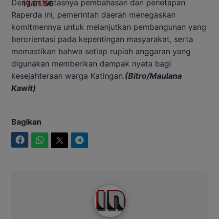
Dengan tuntasnya pembahasan dan penetapan
Raperda ini, pemerintah daerah menegaskan
komitmennya untuk melanjutkan pembangunan yang
berorientasi pada kepentingan masyarakat, serta
memastikan bahwa setiap rupiah anggaran yang
digunakan memberikan dampak nyata bagi
kesejahteraan warga Katingan.
(Bitro/Maulana
Kawit)
Bagikan
Facebook
WhatsApp
Twitter
Telegram
Intim News