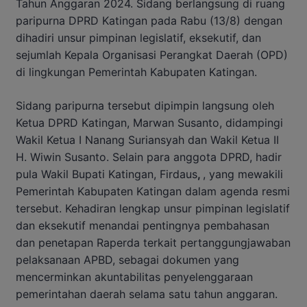
Tahun Anggaran 2024. Sidang berlangsung di ruang
paripurna DPRD Katingan pada Rabu (13/8) dengan
dihadiri unsur pimpinan legislatif, eksekutif, dan
sejumlah Kepala Organisasi Perangkat Daerah (OPD)
di lingkungan Pemerintah Kabupaten Katingan.
Sidang paripurna tersebut dipimpin langsung oleh
Ketua DPRD Katingan, Marwan Susanto, didampingi
Wakil Ketua I Nanang Suriansyah dan Wakil Ketua II
H. Wiwin Susanto. Selain para anggota DPRD, hadir
pula Wakil Bupati Katingan, Firdaus
,
, yang mewakili
Pemerintah Kabupaten Katingan dalam agenda resmi
tersebut. Kehadiran lengkap unsur pimpinan legislatif
dan eksekutif menandai pentingnya pembahasan
dan penetapan Raperda terkait pertanggungjawaban
pelaksanaan APBD, sebagai dokumen yang
mencerminkan akuntabilitas penyelenggaraan
pemerintahan daerah selama satu tahun anggaran.