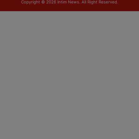
Copyright © 2026
Intim News
. All Right Reserved.