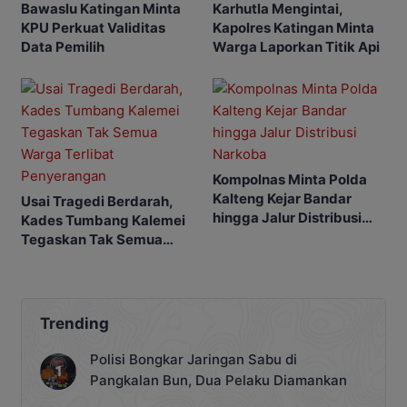
Bawaslu Katingan Minta
Karhutla Mengintai,
KPU Perkuat Validitas
Kapolres Katingan Minta
Data Pemilih
Warga Laporkan Titik Api
Kompolnas Minta Polda
Kalteng Kejar Bandar
Usai Tragedi Berdarah,
hingga Jalur Distribusi
Kades Tumbang Kalemei
Narkoba
Tegaskan Tak Semua
Warga Terlibat
Penyerangan
Trending
Polisi Bongkar Jaringan Sabu di
Pangkalan Bun, Dua Pelaku Diamankan