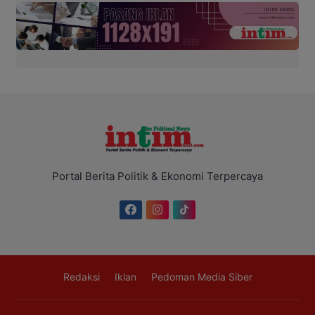
Portal Berita Politik & Ekonomi Terpercaya
Redaksi
Iklan
Pedoman Media Siber