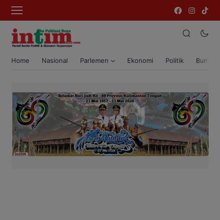
Home
Nasional
Parlemen
Ekonomi
Politik
Bumi T