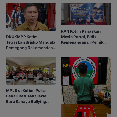
PAN Kotim Panaskan
Mesin Partai, Bidik
DKUKMPP Kotim
Kemenangan di Pemilu
Tegaskan Bripko Mandala
Mendatang
Pemegang Rekomendasi
Koperasi Makarti Jaya
MPLS di Kotim, Polisi
Bekali Ratusan Siswa
Baru Bahaya Bullying
hingga Judol