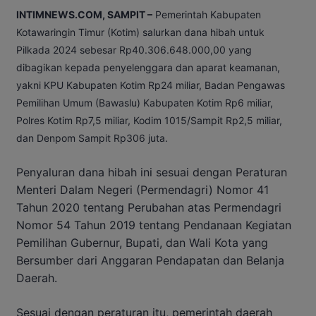
INTIMNEWS.COM, SAMPIT –
Pemerintah Kabupaten
Kotawaringin Timur (Kotim) salurkan dana hibah untuk
Pilkada 2024 sebesar Rp40.306.648.000,00 yang
dibagikan kepada penyelenggara dan aparat keamanan,
yakni KPU Kabupaten Kotim Rp24 miliar, Badan Pengawas
Pemilihan Umum (Bawaslu) Kabupaten Kotim Rp6 miliar,
Polres Kotim Rp7,5 miliar, Kodim 1015/Sampit Rp2,5 miliar,
dan Denpom Sampit Rp306 juta.
Penyaluran dana hibah ini sesuai dengan Peraturan
Menteri Dalam Negeri (Permendagri) Nomor 41
Tahun 2020 tentang Perubahan atas Permendagri
Nomor 54 Tahun 2019 tentang Pendanaan Kegiatan
Pemilihan Gubernur, Bupati, dan Wali Kota yang
Bersumber dari Anggaran Pendapatan dan Belanja
Daerah.
Sesuai dengan peraturan itu, pemerintah daerah