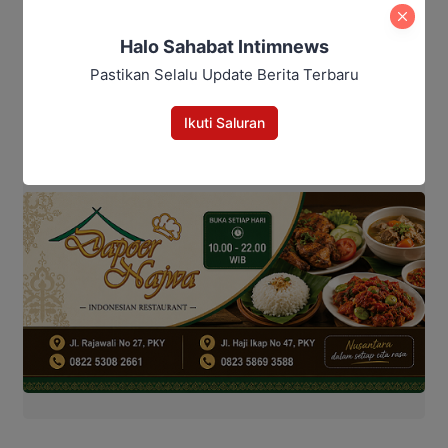
Baca Juga:
Halo Sahabat Intimnews
MPLS di Kotim, Polisi Bekali
Pastikan Selalu Update Berita Terbaru
Ratusan Siswa Baru Bahaya
Bullying hingga Judol
Ikuti Saluran