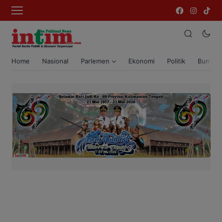
Home
Nasional
Parlemen
Ekonomi
Politik
Bumi T