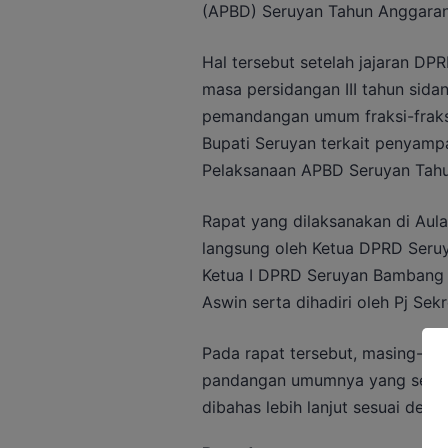
(APBD) Seruyan Tahun Anggara
Hal tersebut setelah jajaran DP
masa persidangan III tahun si
pemandangan umum fraksi-fraks
Bupati Seruyan terkait penyam
Pelaksanaan APBD Seruyan Tah
Rapat yang dilaksanakan di Aul
langsung oleh Ketua DPRD Seruya
Ketua I DPRD Seruyan Bambang 
Aswin serta dihadiri oleh Pj Se
Pada rapat tersebut, masing-m
pandangan umumnya yang secar
dibahas lebih lanjut sesuai den