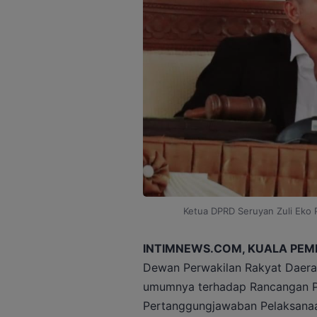
Ketua DPRD Seruyan Zuli Eko 
INTIMNEWS.COM, KUALA PEM
Dewan Perwakilan Rakyat Daer
umumnya terhadap Rancangan Pe
Pertanggungjawaban Pelaksanaa