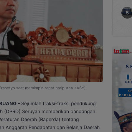
Prasetyo saat memimpin rapat paripurna. (ASY)
BUANG –
Sejumlah fraksi-fraksi pendukung
ah (DPRD) Seruyan memberikan pandangan
raturan Daerah (Raperda) tentang
n Anggaran Pendapatan dan Belanja Daerah