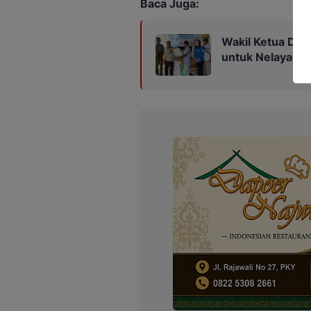
Baca Juga:
Wakil Ketua DPR
untuk Nelayan d