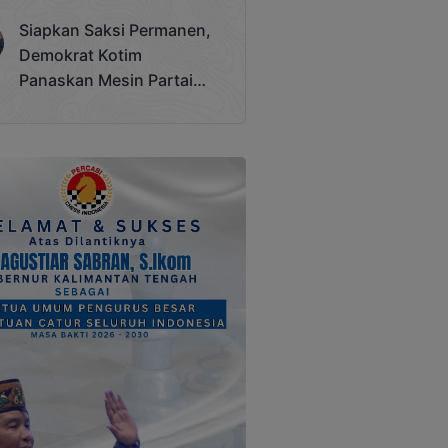
Terjadi
Siapkan Saksi Permanen,
Demokrat Kotim
Panaskan Mesin Partai
Hadapi Pemilu 2029