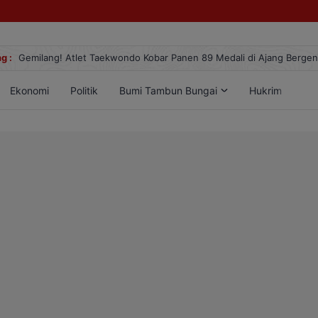
g :
Gemilang! Atlet Taekwondo Kobar Panen 89 Medali di Ajang Berge
Ekonomi
Politik
Bumi Tambun Bungai
Hukrim
Lif