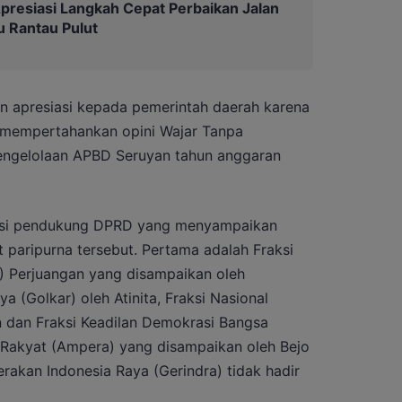
resiasi Langkah Cepat Perbaikan Jalan
 Rantau Pulut
an apresiasi kepada pemerintah daerah karena
mempertahankan opini Wajar Tanpa
engelolaan APBD Seruyan tahun anggaran
aksi pendukung DPRD yang menyampaikan
aripurna tersebut. Pertama adalah Fraksi
I) Perjuangan yang disampaikan oleh
a (Golkar) oleh Atinita, Fraksi Nasional
 dan Fraksi Keadilan Demokrasi Bangsa
akyat (Ampera) yang disampaikan oleh Bejo
erakan Indonesia Raya (Gerindra) tidak hadir