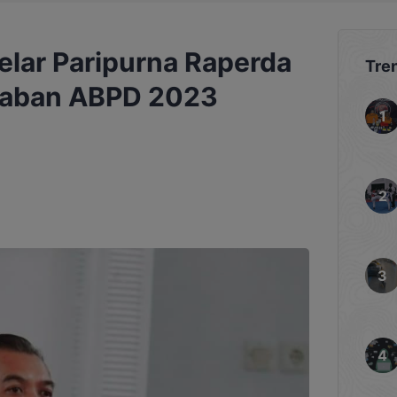
lar Paripurna Raperda
Tre
aban ABPD 2023