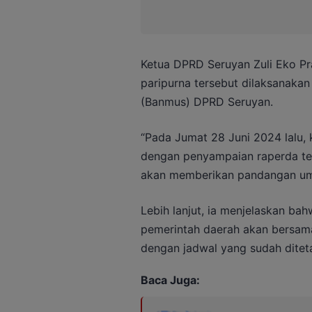
Ketua DPRD Seruyan Zuli Eko 
paripurna tersebut dilaksanaka
(Banmus) DPRD Seruyan.
“Pada Jumat 28 Juni 2024 lalu, 
dengan penyampaian raperda terse
akan memberikan pandangan umum
Lebih lanjut, ia menjelaskan b
pemerintah daerah akan bersam
dengan jadwal yang sudah ditet
Baca Juga: