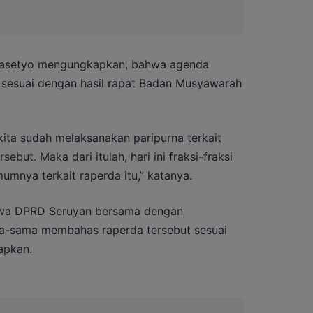
Prasetyo mengungkapkan, bahwa agenda
n sesuai dengan hasil rapat Badan Musyawarah
kita sudah melaksanakan paripurna terkait
but. Maka dari itulah, hari ini fraksi-fraksi
nya terkait raperda itu,” katanya.
ahwa DPRD Seruyan bersama dengan
a-sama membahas raperda tersebut sesuai
apkan.