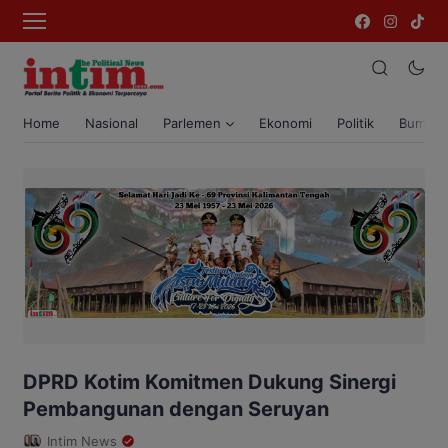
Home
Nasional
Parlemen
Ekonomi
Politik
Bumi T
DPRD Kotim Komitmen Dukung Sinergi
Pembangunan dengan Seruyan
Intim News