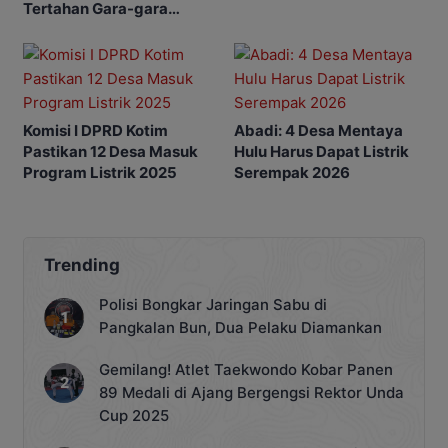
ke Desa Selucing
Tertahan Gara-gara
Lambannya Izin
Perusahaan
Komisi I DPRD Kotim
Abadi: 4 Desa Mentaya
Pastikan 12 Desa Masuk
Hulu Harus Dapat Listrik
Program Listrik 2025
Serempak 2026
Trending
Polisi Bongkar Jaringan Sabu di
Pangkalan Bun, Dua Pelaku Diamankan
Gemilang! Atlet Taekwondo Kobar Panen
89 Medali di Ajang Bergengsi Rektor Unda
Cup 2025