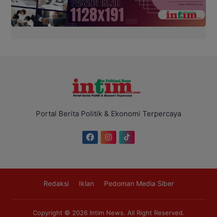
Portal Berita Politik & Ekonomi Terpercaya
Redaksi
Iklan
Pedoman Media Siber
Copyright © 2026
Intim News
. All Right Reserved.