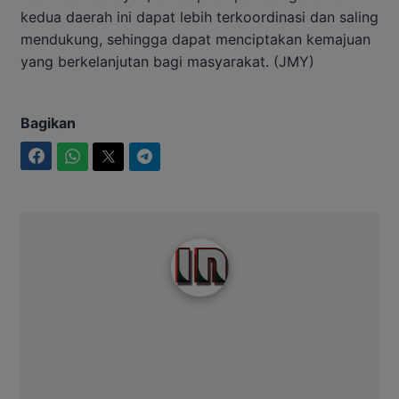
kedua daerah ini dapat lebih terkoordinasi dan saling
mendukung, sehingga dapat menciptakan kemajuan
yang berkelanjutan bagi masyarakat. (JMY)
Bagikan
Facebook
WhatsApp
Twitter
Telegram
Intim News