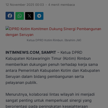
.
12 November 2025 00:03
4 menit membaca
Facebook
WhatsApp
Twitter
Telegram
Ketua DPRD Kotim Rimbun. (Ibrahim JM)
INTIMNEWS.COM, SAMPIT
– Ketua DPRD
Kabupaten Kotawaringin Timur (Kotim) Rimbun
memberikan dukungan penuh terhadap kerja sama
antara Pemerintah Kabupaten Kotim dan Kabupaten
Seruyan dalam bidang pembangunan serta
pelayanan publik.
Menurutnya, kolaborasi lintas wilayah ini menjadi
sangat penting untuk memperkuat sinergi yang
berorientasi pada peningkatan kesejahteraan