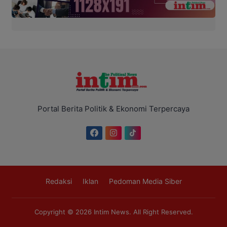
Portal Berita Politik & Ekonomi Terpercaya
Redaksi
Iklan
Pedoman Media Siber
Copyright © 2026
Intim News
. All Right Reserved.