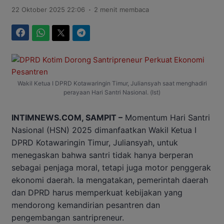
.
22 Oktober 2025 22:06
2 menit membaca
Facebook
WhatsApp
Twitter
Telegram
Wakil Ketua I DPRD Kotawaringin Timur, Juliansyah saat menghadiri
perayaan Hari Santri Nasional. (Ist)
INTIMNEWS.COM, SAMPIT –
Momentum Hari Santri
Nasional (HSN) 2025 dimanfaatkan Wakil Ketua I
DPRD Kotawaringin Timur, Juliansyah, untuk
menegaskan bahwa santri tidak hanya berperan
sebagai penjaga moral, tetapi juga motor penggerak
ekonomi daerah. Ia mengatakan, pemerintah daerah
dan DPRD harus memperkuat kebijakan yang
mendorong kemandirian pesantren dan
pengembangan santripreneur.