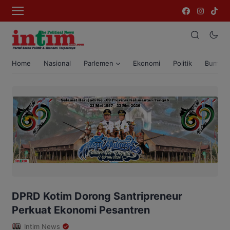
Home
Nasional
Parlemen
Ekonomi
Politik
Bumi T
DPRD Kotim Dorong Santripreneur
Perkuat Ekonomi Pesantren
Intim News