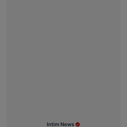
Intim News