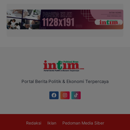
Portal Berita Politik & Ekonomi Terpercaya
Redaksi
Iklan
Pedoman Media Siber