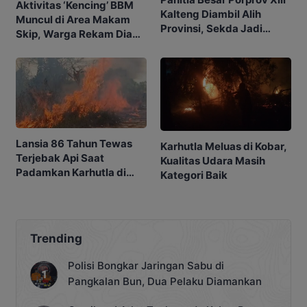
Aktivitas ‘Kencing’ BBM
Kalteng Diambil Alih
Muncul di Area Makam
Provinsi, Sekda Jadi
Skip, Warga Rekam Diam-
Ketua
diam
Lansia 86 Tahun Tewas
Karhutla Meluas di Kobar,
Terjebak Api Saat
Kualitas Udara Masih
Padamkan Karhutla di
Kategori Baik
Kebunnya
Trending
Polisi Bongkar Jaringan Sabu di
Pangkalan Bun, Dua Pelaku Diamankan