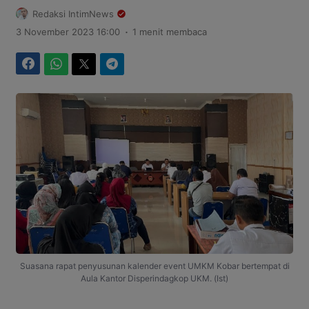
Redaksi IntimNews
.
3 November 2023 16:00
1 menit membaca
Facebook
WhatsApp
Twitter
Telegram
Suasana rapat penyusunan kalender event UMKM Kobar bertempat di
Aula Kantor Disperindagkop UKM. (Ist)