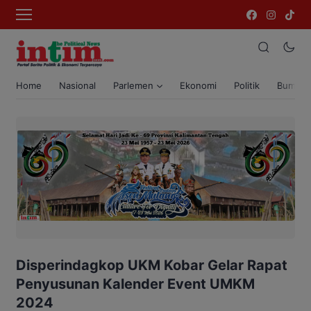
Home
Nasional
Parlemen
Ekonomi
Politik
Bumi T
Disperindagkop UKM Kobar Gelar Rapat
Penyusunan Kalender Event UMKM
2024