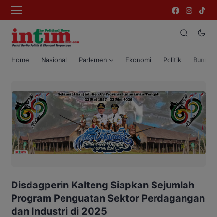
Home
Nasional
Parlemen
Ekonomi
Politik
Bumi T
Disdagperin Kalteng Siapkan Sejumlah
Program Penguatan Sektor Perdagangan
dan Industri di 2025