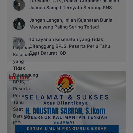
Terekam CCTV, Pelaku Curanmor di Jalan
Juanda Sampit Ternyata Seorang PNS
Jangan Lengah, Inilah Kejahatan Dunia
Maya yang Paling Sering Terjadi
10 Layanan Kesehatan yang Tidak
Ditanggung BPJS, Peserta Perlu Tahu
Saat Darurat IGD