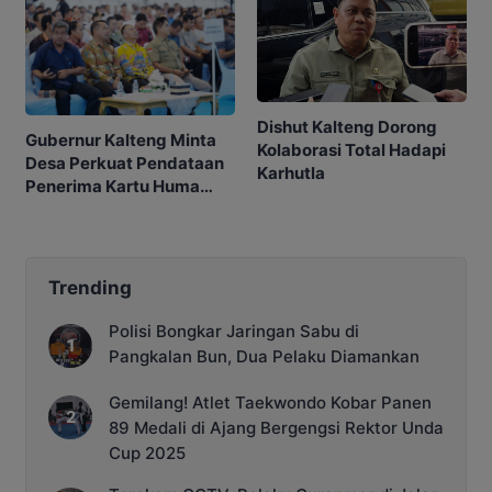
Dishut Kalteng Dorong
Gubernur Kalteng Minta
Kolaborasi Total Hadapi
Desa Perkuat Pendataan
Karhutla
Penerima Kartu Huma
Betang Sejahtera
Trending
Polisi Bongkar Jaringan Sabu di
Pangkalan Bun, Dua Pelaku Diamankan
Gemilang! Atlet Taekwondo Kobar Panen
89 Medali di Ajang Bergengsi Rektor Unda
Cup 2025