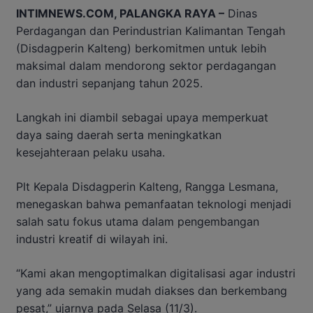
INTIMNEWS.COM, PALANGKA RAYA –
Dinas
Perdagangan dan Perindustrian Kalimantan Tengah
(Disdagperin Kalteng) berkomitmen untuk lebih
maksimal dalam mendorong sektor perdagangan
dan industri sepanjang tahun 2025.
Langkah ini diambil sebagai upaya memperkuat
daya saing daerah serta meningkatkan
kesejahteraan pelaku usaha.
Plt Kepala Disdagperin Kalteng, Rangga Lesmana,
menegaskan bahwa pemanfaatan teknologi menjadi
salah satu fokus utama dalam pengembangan
industri kreatif di wilayah ini.
“Kami akan mengoptimalkan digitalisasi agar industri
yang ada semakin mudah diakses dan berkembang
pesat,” ujarnya pada Selasa (11/3).