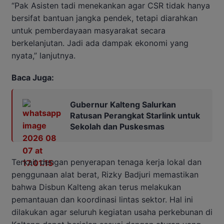
“Pak Asisten tadi menekankan agar CSR tidak hanya
bersifat bantuan jangka pendek, tetapi diarahkan
untuk pemberdayaan masyarakat secara
berkelanjutan. Jadi ada dampak ekonomi yang
nyata,” lanjutnya.
Baca Juga:
Gubernur Kalteng Salurkan
Ratusan Perangkat Starlink untuk
Sekolah dan Puskesmas
Terkait dengan penyerapan tenaga kerja lokal dan
penggunaan alat berat, Rizky Badjuri memastikan
bahwa Disbun Kalteng akan terus melakukan
pemantauan dan koordinasi lintas sektor. Hal ini
dilakukan agar seluruh kegiatan usaha perkebunan di