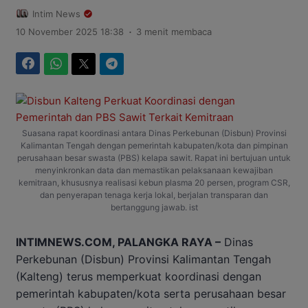
Intim News
.
10 November 2025 18:38
3 menit membaca
Facebook
WhatsApp
Twitter
Telegram
Suasana rapat koordinasi antara Dinas Perkebunan (Disbun) Provinsi
Kalimantan Tengah dengan pemerintah kabupaten/kota dan pimpinan
perusahaan besar swasta (PBS) kelapa sawit. Rapat ini bertujuan untuk
menyinkronkan data dan memastikan pelaksanaan kewajiban
kemitraan, khususnya realisasi kebun plasma 20 persen, program CSR,
dan penyerapan tenaga kerja lokal, berjalan transparan dan
bertanggung jawab. ist
INTIMNEWS.COM, PALANGKA RAYA –
Dinas
Perkebunan (Disbun) Provinsi Kalimantan Tengah
(Kalteng) terus memperkuat koordinasi dengan
pemerintah kabupaten/kota serta perusahaan besar