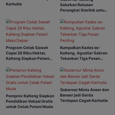
Karhutla
Salurkan Ratusan
Perangkat Starlink untuk
Sekolah dan Puskesmas
Program Cetak Sawah
Kumpulkan Kades se-
Capai 26 Ribu Hektar,
Kalteng, Agustiar Sabran
Kalteng Siapkan Petani
Tekankan Tiga Pesan
Masa Depan
Penting
Gubernur Minta Ansor dan
Banser jadi Garda
Pemprov Kalteng Siapkan
Terdepan Cegah Karhutla
Pendidikan Vokasi Gratis
untuk Cetak Petani Muda