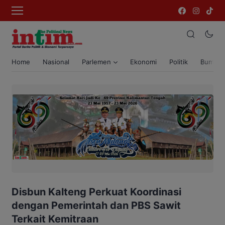
Home
Nasional
Parlemen
Ekonomi
Politik
Bumi T
Disbun Kalteng Perkuat Koordinasi
dengan Pemerintah dan PBS Sawit
Terkait Kemitraan