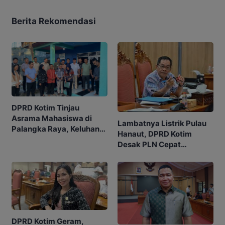
Berita Rekomendasi
DPRD Kotim Tinjau
Asrama Mahasiswa di
Lambatnya Listrik Pulau
Palangka Raya, Keluhan
Hanaut, DPRD Kotim
Listrik Jadi Sorotan
Desak PLN Cepat
Realisasikan Janji
DPRD Kotim Geram,