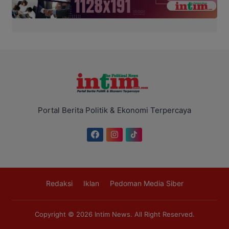
Portal Berita Politik & Ekonomi Terpercaya
Redaksi
Iklan
Pedoman Media Siber
Copyright © 2026
Intim News
. All Right Reserved.