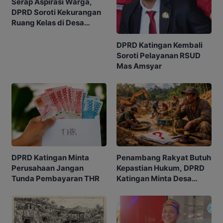
Serap Aspirasi Warga,
DPRD Soroti Kekurangan
Ruang Kelas di Desa
Tumbang Manangei
DPRD Katingan Kembali
Soroti Pelayanan RSUD
Mas Amsyar
Penambang Rakyat Butuh
DPRD Katingan Minta
Kepastian Hukum, DPRD
Perusahaan Jangan
Katingan Minta Desa
Tunda Pembayaran THR
Usulkan WPR