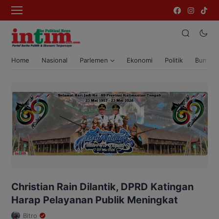
Home
Nasional
Parlemen
Ekonomi
Politik
Bumi T
Christian Rain Dilantik, DPRD Katingan
Harap Pelayanan Publik Meningkat
Bitro