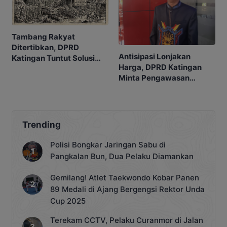
Tambang Rakyat
Ditertibkan, DPRD
Antisipasi Lonjakan
Katingan Tuntut Solusi
Harga, DPRD Katingan
untuk Warga
Minta Pengawasan
Sembako Diperketat
Trending
Polisi Bongkar Jaringan Sabu di
Pangkalan Bun, Dua Pelaku Diamankan
Gemilang! Atlet Taekwondo Kobar Panen
89 Medali di Ajang Bergengsi Rektor Unda
Cup 2025
Terekam CCTV, Pelaku Curanmor di Jalan