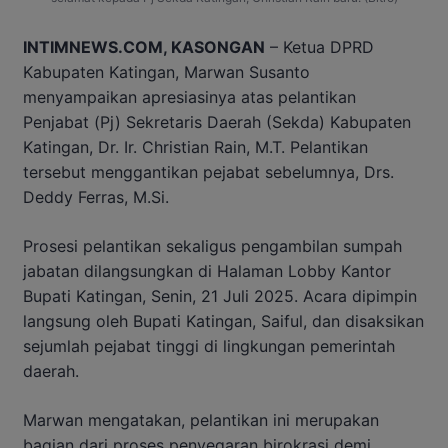
INTIMNEWS.COM, KASONGAN
– Ketua DPRD
Kabupaten Katingan, Marwan Susanto
menyampaikan apresiasinya atas pelantikan
Penjabat (Pj) Sekretaris Daerah (Sekda) Kabupaten
Katingan, Dr. Ir. Christian Rain, M.T. Pelantikan
tersebut menggantikan pejabat sebelumnya, Drs.
Deddy Ferras, M.Si.
Prosesi pelantikan sekaligus pengambilan sumpah
jabatan dilangsungkan di Halaman Lobby Kantor
Bupati Katingan, Senin, 21 Juli 2025. Acara dipimpin
langsung oleh Bupati Katingan, Saiful, dan disaksikan
sejumlah pejabat tinggi di lingkungan pemerintah
daerah.
Marwan mengatakan, pelantikan ini merupakan
bagian dari proses penyegaran birokrasi demi