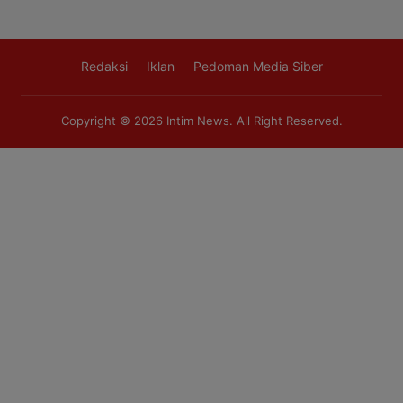
Redaksi
Iklan
Pedoman Media Siber
Copyright © 2026
Intim News
. All Right Reserved.