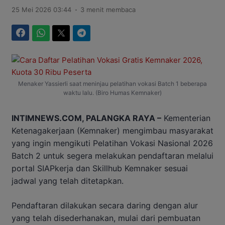
.
25 Mei 2026 03:44
3 menit membaca
Facebook
WhatsApp
Twitter
Telegram
Menaker Yassierli saat meninjau pelatihan vokasi Batch 1 beberapa
waktu lalu. (Biro Humas Kemnaker)
INTIMNEWS.COM, PALANGKA RAYA –
Kementerian
Ketenagakerjaan (Kemnaker) mengimbau masyarakat
yang ingin mengikuti Pelatihan Vokasi Nasional 2026
Batch 2 untuk segera melakukan pendaftaran melalui
portal SIAPkerja dan Skillhub Kemnaker sesuai
jadwal yang telah ditetapkan.
Pendaftaran dilakukan secara daring dengan alur
yang telah disederhanakan, mulai dari pembuatan