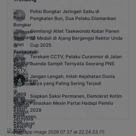
Polisi Bongkar Jaringan Sabu di
Pangkalan Bun, Dua Pelaku Diamankan
Gemilang! Atlet Taekwondo Kobar Panen
89 Medali di Ajang Bergengsi Rektor Unda
Cup 2025
Terekam CCTV, Pelaku Curanmor di Jalan
Juanda Sampit Ternyata Seorang PNS
Jangan Lengah, Inilah Kejahatan Dunia
Maya yang Paling Sering Terjadi
Siapkan Saksi Permanen, Demokrat Kotim
Panaskan Mesin Partai Hadapi Pemilu
2029