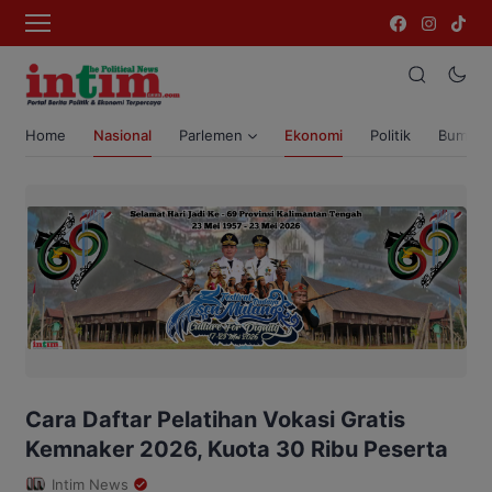
Home
Nasional
Parlemen
Ekonomi
Politik
Bumi T
Cara Daftar Pelatihan Vokasi Gratis
Kemnaker 2026, Kuota 30 Ribu Peserta
Intim News