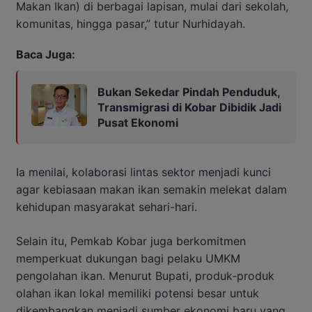
Makan Ikan) di berbagai lapisan, mulai dari sekolah,
komunitas, hingga pasar,” tutur Nurhidayah.
Baca Juga:
Bukan Sekedar Pindah Penduduk,
Transmigrasi di Kobar Dibidik Jadi
Pusat Ekonomi
Ia menilai, kolaborasi lintas sektor menjadi kunci
agar kebiasaan makan ikan semakin melekat dalam
kehidupan masyarakat sehari-hari.
Selain itu, Pemkab Kobar juga berkomitmen
memperkuat dukungan bagi pelaku UMKM
pengolahan ikan. Menurut Bupati, produk-produk
olahan ikan lokal memiliki potensi besar untuk
dikembangkan menjadi sumber ekonomi baru yang