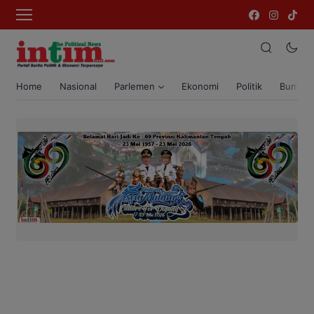
Home
Nasional
Parlemen
Ekonomi
Politik
Bumi T