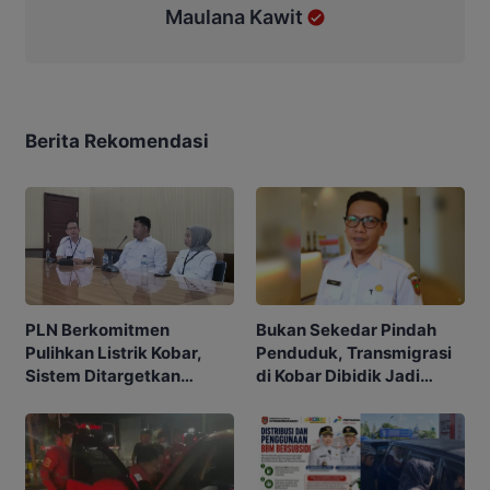
Maulana Kawit
Berita Rekomendasi
PLN Berkomitmen
Bukan Sekedar Pindah
Pulihkan Listrik Kobar,
Penduduk, Transmigrasi
Sistem Ditargetkan
di Kobar Dibidik Jadi
Normal 25 Agustus 2026
Pusat Ekonomi