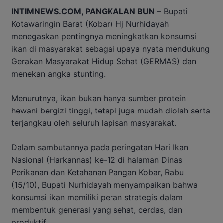
INTIMNEWS.COM, PANGKALAN BUN
– Bupati
Kotawaringin Barat (Kobar) Hj Nurhidayah
menegaskan pentingnya meningkatkan konsumsi
ikan di masyarakat sebagai upaya nyata mendukung
Gerakan Masyarakat Hidup Sehat (GERMAS) dan
menekan angka stunting.
Menurutnya, ikan bukan hanya sumber protein
hewani bergizi tinggi, tetapi juga mudah diolah serta
terjangkau oleh seluruh lapisan masyarakat.
Dalam sambutannya pada peringatan Hari Ikan
Nasional (Harkannas) ke-12 di halaman Dinas
Perikanan dan Ketahanan Pangan Kobar, Rabu
(15/10), Bupati Nurhidayah menyampaikan bahwa
konsumsi ikan memiliki peran strategis dalam
membentuk generasi yang sehat, cerdas, dan
produktif.