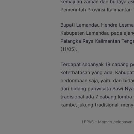
kemajuan zaman dan budaya asing
Pemerintah Provinsi Kalimantan 
Bupati Lamandau Hendra Lesman
Kabupaten Lamandau pada ajang
Palangka Raya Kalimantan Tenga
(11/05).
Terdapat sebanyak 19 cabang p
keterbatasan yang ada, Kabupa
perlombaan saja, yaitu dari bid
dari bidang pariwisata Bawi Nya
tradisional ada 7 cabang lomba 
kambe, jukung tradisional, men
LEPAS – Momen pelepasan 