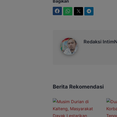
Bagikan
Facebook
WhatsApp
Twitter
Telegram
Redaksi IntimNews
Redaksi Intim
Berita Rekomendasi