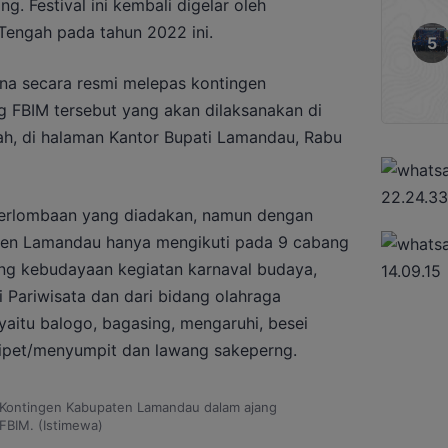
. Festival ini kembali digelar oleh
Tengah pada tahun 2022 ini.
a secara resmi melepas kontingen
 FBIM tersebut yang akan dilaksanakan di
h, di halaman Kantor Bupati Lamandau, Rabu
erlombaan yang diadakan, namun dengan
ten Lamandau hanya mengikuti pada 9 cabang
ang kebudayaan kegiatan karnaval budaya,
i Pariwisata dan dari bidang olahraga
yaitu balogo, bagasing, mengaruhi, besei
yipet/menyumpit dan lawang sakeperng.
Kontingen Kabupaten Lamandau dalam ajang
FBIM. (Istimewa)