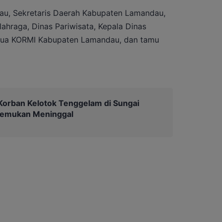
dau, Sekretaris Daerah Kabupaten Lamandau,
ahraga, Dinas Pariwisata, Kepala Dinas
tua KORMI Kabupaten Lamandau, dan tamu
 Korban Kelotok Tenggelam di Sungai
temukan Meninggal