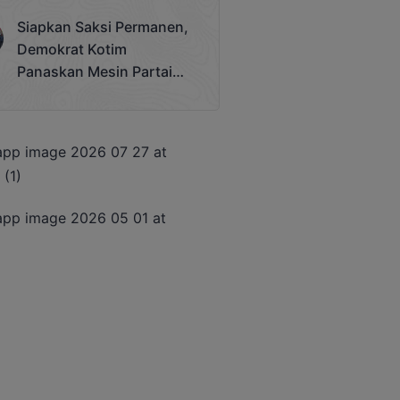
Terjadi
Siapkan Saksi Permanen,
Demokrat Kotim
Panaskan Mesin Partai
Hadapi Pemilu 2029