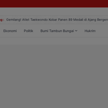
g :
Gemilang! Atlet Taekwondo Kobar Panen 89 Medali di Ajang Berge
Ekonomi
Politik
Bumi Tambun Bungai
Hukrim
Lif