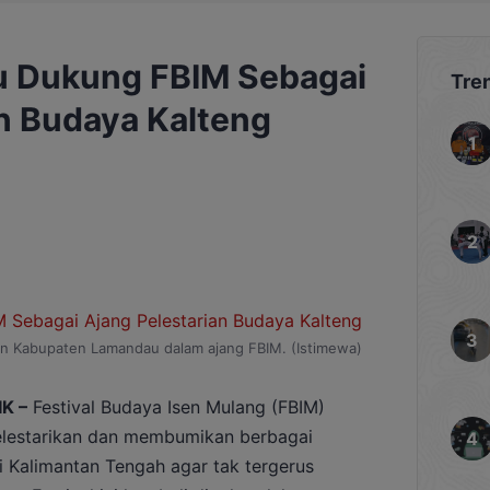
u Dukung FBIM Sebagai
Tre
an Budaya Kalteng
 Kabupaten Lamandau dalam ajang FBIM. (Istimewa)
K –
Festival Budaya Isen Mulang (FBIM)
elestarikan dan membumikan berbagai
di Kalimantan Tengah agar tak tergerus