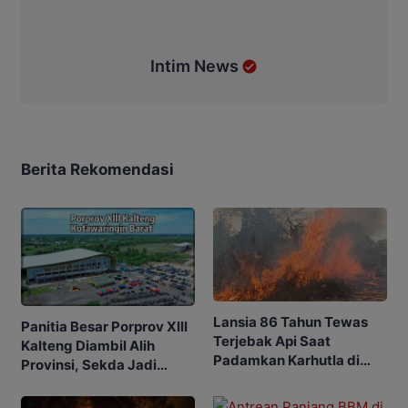
Intim News
Berita Rekomendasi
Lansia 86 Tahun Tewas
Panitia Besar Porprov Xlll
Terjebak Api Saat
Kalteng Diambil Alih
Padamkan Karhutla di
Provinsi, Sekda Jadi
Kebunnya
Ketua