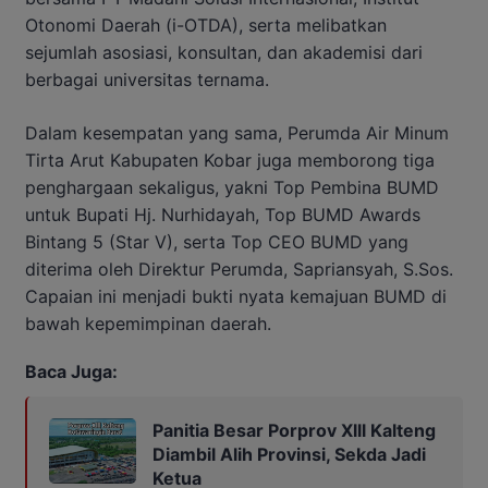
Otonomi Daerah (i-OTDA), serta melibatkan
sejumlah asosiasi, konsultan, dan akademisi dari
berbagai universitas ternama.
Dalam kesempatan yang sama, Perumda Air Minum
Tirta Arut Kabupaten Kobar juga memborong tiga
penghargaan sekaligus, yakni Top Pembina BUMD
untuk Bupati Hj. Nurhidayah, Top BUMD Awards
Bintang 5 (Star V), serta Top CEO BUMD yang
diterima oleh Direktur Perumda, Sapriansyah, S.Sos.
Capaian ini menjadi bukti nyata kemajuan BUMD di
bawah kepemimpinan daerah.
Baca Juga:
Panitia Besar Porprov Xlll Kalteng
Diambil Alih Provinsi, Sekda Jadi
Ketua