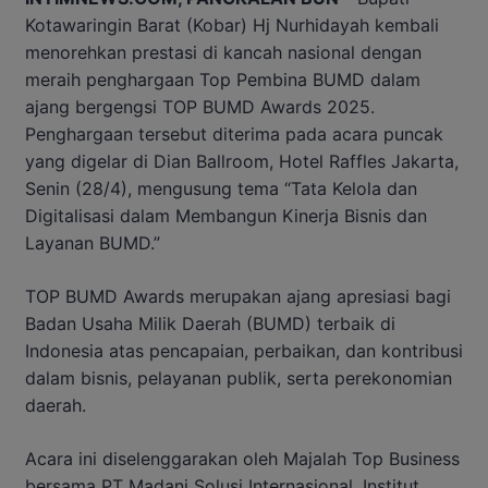
Kotawaringin Barat (Kobar) Hj Nurhidayah kembali
menorehkan prestasi di kancah nasional dengan
meraih penghargaan Top Pembina BUMD dalam
ajang bergengsi TOP BUMD Awards 2025.
Penghargaan tersebut diterima pada acara puncak
yang digelar di Dian Ballroom, Hotel Raffles Jakarta,
Senin (28/4), mengusung tema “Tata Kelola dan
Digitalisasi dalam Membangun Kinerja Bisnis dan
Layanan BUMD.”
TOP BUMD Awards merupakan ajang apresiasi bagi
Badan Usaha Milik Daerah (BUMD) terbaik di
Indonesia atas pencapaian, perbaikan, dan kontribusi
dalam bisnis, pelayanan publik, serta perekonomian
daerah.
Acara ini diselenggarakan oleh Majalah Top Business
bersama PT Madani Solusi Internasional, Institut