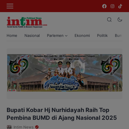
Home
Nasional
Parlemen
Ekonomi
Politik
Bumi T
Bupati Kobar Hj Nurhidayah Raih Top
Pembina BUMD di Ajang Nasional 2025
Intim News