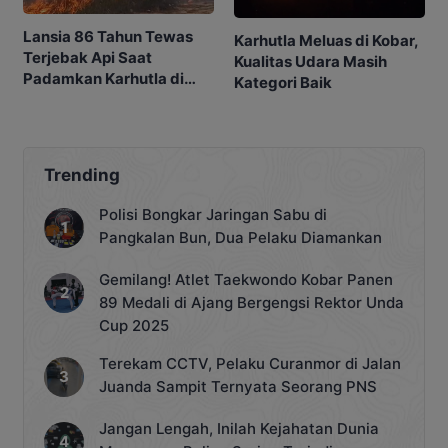
Lansia 86 Tahun Tewas
Karhutla Meluas di Kobar,
Terjebak Api Saat
Kualitas Udara Masih
Padamkan Karhutla di
Kategori Baik
Kebunnya
Trending
Polisi Bongkar Jaringan Sabu di
Pangkalan Bun, Dua Pelaku Diamankan
Gemilang! Atlet Taekwondo Kobar Panen
89 Medali di Ajang Bergengsi Rektor Unda
Cup 2025
Terekam CCTV, Pelaku Curanmor di Jalan
Juanda Sampit Ternyata Seorang PNS
Jangan Lengah, Inilah Kejahatan Dunia