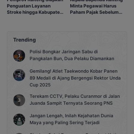
Minta Pegawai Harus
Penguatan Layanan
Paham Pajak Sebelum
Stroke hingga Kabupaten
Edukasi Warga
dan Desa
Trending
Polisi Bongkar Jaringan Sabu di
Pangkalan Bun, Dua Pelaku Diamankan
Gemilang! Atlet Taekwondo Kobar Panen
89 Medali di Ajang Bergengsi Rektor Unda
Cup 2025
Terekam CCTV, Pelaku Curanmor di Jalan
Juanda Sampit Ternyata Seorang PNS
Jangan Lengah, Inilah Kejahatan Dunia
Maya yang Paling Sering Terjadi