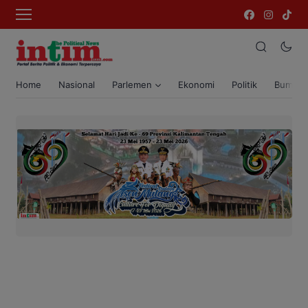
Home
Nasional
Parlemen
Ekonomi
Politik
Bumi T