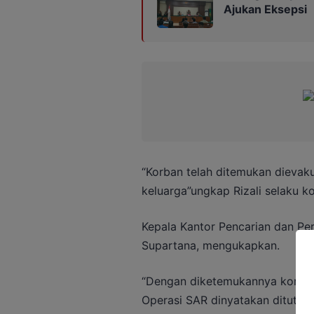
Ajukan Eksepsi
“Korban telah ditemukan dievak
keluarga”ungkap Rizali selaku k
Kepala Kantor Pencarian dan Per
Supartana, mengukapkan.
“Dengan diketemukannya korban 
Operasi SAR dinyatakan ditutup