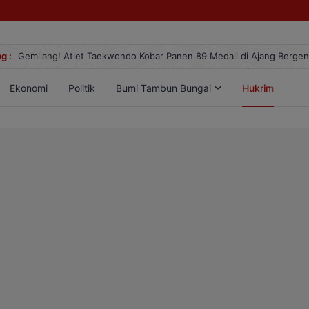
g :
Gemilang! Atlet Taekwondo Kobar Panen 89 Medali di Ajang Berge
Ekonomi
Politik
Bumi Tambun Bungai
Hukrim
Lif