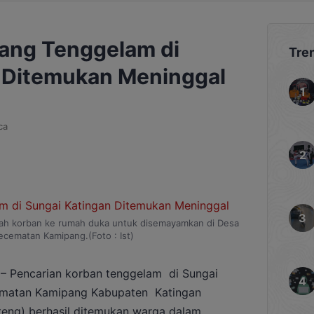
ang Tenggelam di
Tre
 Ditemukan Meninggal
ca
ah korban ke rumah duka untuk disemayamkan di Desa
cematan Kamipang.(Foto : Ist)
– Pencarian korban tenggelam di Sungai
ematan Kamipang Kabupaten Katingan
lteng) berhasil ditemukan warga dalam