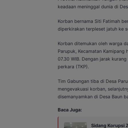
keadaan meninggal dunia di Des
Korban bernama Siti Fatimah ber
diperkirakan terpleset jatuh ke 
Korban ditemukan oleh warga d
Parupuk, Kecamatan Kamipang har
07.30 WIB. Dengan jarak kurang 
perkara (TKP).
Tim Gabungan tiba di Desa Par
mengevakuasi korban, selanjutn
disemanyamkan di Desa Baun b
Baca Juga:
Sidang Korupsi Z