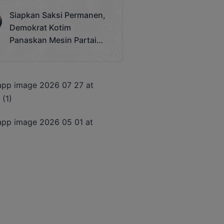
Terjadi
Siapkan Saksi Permanen,
Demokrat Kotim
Panaskan Mesin Partai
Hadapi Pemilu 2029