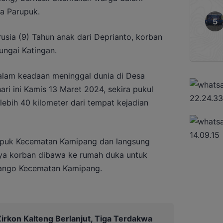
a Parupuk.
usia (9) Tahun anak dari Deprianto, korban
sungai Katingan.
alam keadaan meninggal dunia di Desa
i ini Kamis 13 Maret 2024, sekira pukul
lebih 40 kilometer dari tempat kejadian
upuk Kecematan Kamipang dan langsung
ya korban dibawa ke rumah duka untuk
ango Kecematan Kamipang.
irkon Kalteng Berlanjut, Tiga Terdakwa