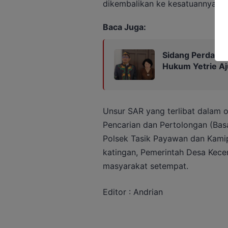
dikembalikan ke kesatuannya m
Baca Juga:
Sidang Perdana 
Hukum Yetrie Aj
Unsur SAR yang terlibat dalam o
Pencarian dan Pertolongan (Bas
Polsek Tasik Payawan dan Kami
katingan, Pemerintah Desa Kece
masyarakat setempat.
Editor : Andrian