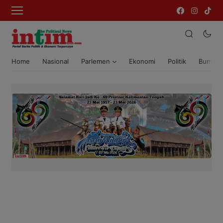
Home
Nasional
Parlemen
Ekonomi
Politik
Bumi T