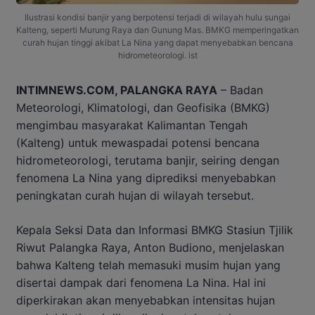
Ilustrasi kondisi banjir yang berpotensi terjadi di wilayah hulu sungai
Kalteng, seperti Murung Raya dan Gunung Mas. BMKG memperingatkan
curah hujan tinggi akibat La Nina yang dapat menyebabkan bencana
hidrometeorologi. ist
INTIMNEWS.COM, PALANGKA RAYA
– Badan
Meteorologi, Klimatologi, dan Geofisika (BMKG)
mengimbau masyarakat Kalimantan Tengah
(Kalteng) untuk mewaspadai potensi bencana
hidrometeorologi, terutama banjir, seiring dengan
fenomena La Nina yang diprediksi menyebabkan
peningkatan curah hujan di wilayah tersebut.
Kepala Seksi Data dan Informasi BMKG Stasiun Tjilik
Riwut Palangka Raya, Anton Budiono, menjelaskan
bahwa Kalteng telah memasuki musim hujan yang
disertai dampak dari fenomena La Nina. Hal ini
diperkirakan akan menyebabkan intensitas hujan