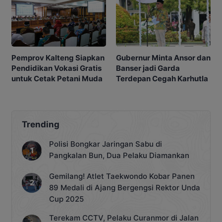
Gubernur Minta Ansor dan
Pemprov Kalteng Siapkan
Banser jadi Garda
Pendidikan Vokasi Gratis
Terdepan Cegah Karhutla
untuk Cetak Petani Muda
Trending
Polisi Bongkar Jaringan Sabu di
Pangkalan Bun, Dua Pelaku Diamankan
Gemilang! Atlet Taekwondo Kobar Panen
89 Medali di Ajang Bergengsi Rektor Unda
Cup 2025
Terekam CCTV, Pelaku Curanmor di Jalan