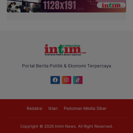
Portal Berita Politik & Ekonomi Terpercaya
Redaksi
Iklan
Pedoman Media Siber
Copyright © 2026
Intim News
. All Right Reserved.