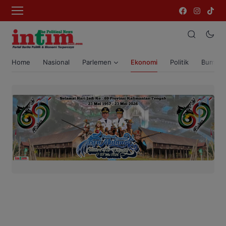
Home
Nasional
Parlemen
Ekonomi
Politik
Bumi T