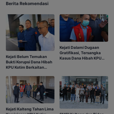
Berita Rekomendasi
Kejati Dalami Dugaan
Gratifikasi, Tersangka
Kejati Belum Temukan
Kasus Dana Hibah KPU
Bukti Korupsi Dana Hibah
Kotim Bisa Bertambah
KPU Kotim Berkaitan
dengan Pilkada
Kejati Kalteng Tahan Lima