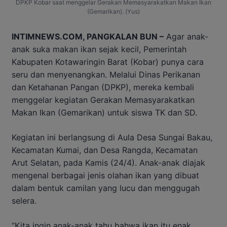
DPKP Kobar saat menggelar Gerakan Memasyarakatkan Makan Ikan
(Gemarikan). (Yus)
INTIMNEWS.COM, PANGKALAN BUN –
Agar anak-
anak suka makan ikan sejak kecil, Pemerintah
Kabupaten Kotawaringin Barat (Kobar) punya cara
seru dan menyenangkan. Melalui Dinas Perikanan
dan Ketahanan Pangan (DPKP), mereka kembali
menggelar kegiatan Gerakan Memasyarakatkan
Makan Ikan (Gemarikan) untuk siswa TK dan SD.
Kegiatan ini berlangsung di Aula Desa Sungai Bakau,
Kecamatan Kumai, dan Desa Rangda, Kecamatan
Arut Selatan, pada Kamis (24/4). Anak-anak diajak
mengenal berbagai jenis olahan ikan yang dibuat
dalam bentuk camilan yang lucu dan menggugah
selera.
“Kita ingin anak-anak tahu bahwa ikan itu enak,