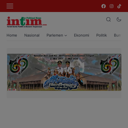
Home
Nasional
Parlemen
Ekonomi
Politik
Bumi T