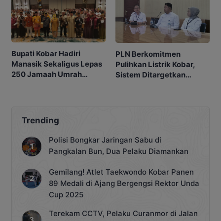
Bupati Kobar Hadiri
PLN Berkomitmen
Manasik Sekaligus Lepas
Pulihkan Listrik Kobar,
250 Jamaah Umrah
Sistem Ditargetkan
Alkamila
Normal 25 Agustus 2026
Trending
Polisi Bongkar Jaringan Sabu di
Pangkalan Bun, Dua Pelaku Diamankan
Gemilang! Atlet Taekwondo Kobar Panen
89 Medali di Ajang Bergengsi Rektor Unda
Cup 2025
Terekam CCTV, Pelaku Curanmor di Jalan