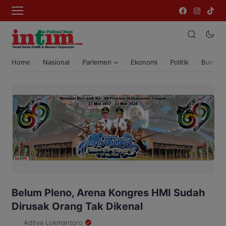
Home
Nasional
Parlemen
Ekonomi
Politik
Bumi T
Belum Pleno, Arena Kongres HMI Sudah
Dirusak Orang Tak Dikenal
Aditya Lukmantoro