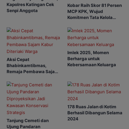
Kapolres Katingan Cek
Kobar Raih Skor 81 Persen
Senpi Anggota
MCP KPK, Wujud
Komitmen Tata Kelola
Bersih
Imlek 2025, Momen
Berharga untuk
Aksi Cepat
Kebersamaan Keluarga
Bhabinkamtibmas,
Remaja Pembawa Sajam
Kabur Diteriaki Warga
178 Ruas Jalan di Kotim
Berhasil Dibangun Selama
2024
Tanjung Cemeti dan
Ujung Pandaran