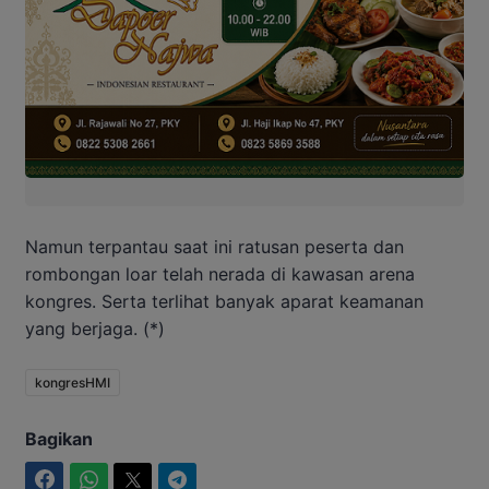
Namun terpantau saat ini ratusan peserta dan
rombongan loar telah nerada di kawasan arena
kongres. Serta terlihat banyak aparat keamanan
yang berjaga. (*)
kongresHMI
Bagikan
Facebook
WhatsApp
Twitter
Telegram