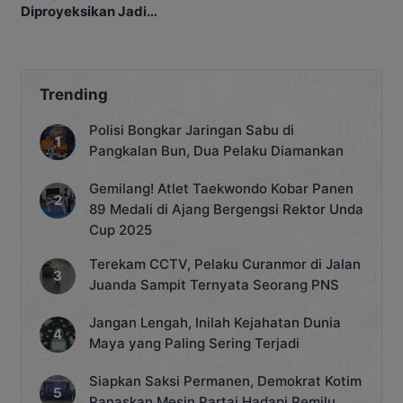
Diproyeksikan Jadi
Kawasan Konservasi
Strategis
Trending
Polisi Bongkar Jaringan Sabu di
Pangkalan Bun, Dua Pelaku Diamankan
Gemilang! Atlet Taekwondo Kobar Panen
89 Medali di Ajang Bergengsi Rektor Unda
Cup 2025
Terekam CCTV, Pelaku Curanmor di Jalan
Juanda Sampit Ternyata Seorang PNS
Jangan Lengah, Inilah Kejahatan Dunia
Maya yang Paling Sering Terjadi
Siapkan Saksi Permanen, Demokrat Kotim
Panaskan Mesin Partai Hadapi Pemilu