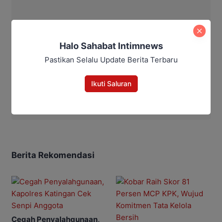
Halo Sahabat Intimnews
Pastikan Selalu Update Berita Terbaru
Ikuti Saluran
Aditya Lukmantoro
Berita Rekomendasi
Cegah Penyalahgunaan,