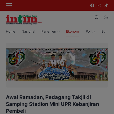
Home
Nasional
Parlemen
Ekonomi
Politik
Bumi T
Awal Ramadan, Pedagang Takjil di
Samping Stadion Mini UPR Kebanjiran
Pembeli