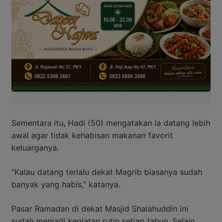
Sementara itu, Hadi (50) mengatakan ia datang lebih
awal agar tidak kehabisan makanan favorit
keluarganya.
“Kalau datang terlalu dekat Magrib biasanya sudah
banyak yang habis,” katanya.
Pasar Ramadan di dekat Masjid Shalahuddin ini
sudah menjadi kegiatan rutin setiap tahun. Selain