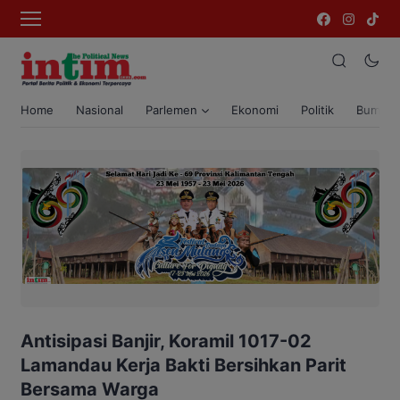
Home
Nasional
Parlemen
Ekonomi
Politik
Bumi T
Antisipasi Banjir, Koramil 1017-02
Lamandau Kerja Bakti Bersihkan Parit
Bersama Warga