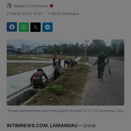
Redaksi IntimNews
.
5 Maret 2024 15:01
1 menit membaca
Facebook
WhatsApp
Twitter
Telegram
Proses pembersihan parit oleh prajurit Koramil 1017-02 Lamandau. (Ist)
INTIMNEWS.COM, LAMANDAU –
Untuk