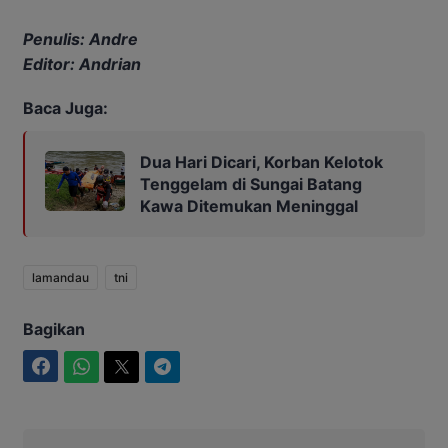
Penulis: Andre
Editor: Andrian
Baca Juga:
Dua Hari Dicari, Korban Kelotok
Tenggelam di Sungai Batang
Kawa Ditemukan Meninggal
lamandau
tni
Bagikan
Facebook
WhatsApp
Twitter
Telegram