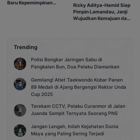
Baru Kepemimpinan
Rizky Aditya-Hamid Siap
Lamandau Dimulai
Pimpin Lamandau, Janji
Wujudkan Kemajuan dan
Kesejahteraan
Trending
Polisi Bongkar Jaringan Sabu di
Pangkalan Bun, Dua Pelaku Diamankan
Gemilang! Atlet Taekwondo Kobar Panen
89 Medali di Ajang Bergengsi Rektor Unda
Cup 2025
Terekam CCTV, Pelaku Curanmor di Jalan
Juanda Sampit Ternyata Seorang PNS
Jangan Lengah, Inilah Kejahatan Dunia
Maya yang Paling Sering Terjadi