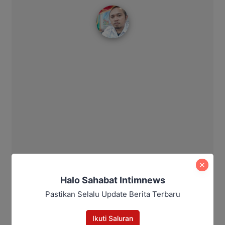
Redaksi IntimNews
Halo Sahabat Intimnews
Pastikan Selalu Update Berita Terbaru
Ikuti Saluran