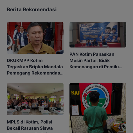
Berita Rekomendasi
PAN Kotim Panaskan
Mesin Partai, Bidik
DKUKMPP Kotim
Kemenangan di Pemilu
Tegaskan Bripko Mandala
Mendatang
Pemegang Rekomendasi
Koperasi Makarti Jaya
MPLS di Kotim, Polisi
Bekali Ratusan Siswa