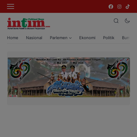
Home
Nasional
Parlemen
Ekonomi
Politik
Bumi T