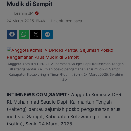
Mudik di Sampit
Ibrahim JM
.
24 Maret 2025 19:46
1 menit membaca
Facebook
WhatsApp
Twitter
Telegram
Anggota Komisi V DPR RI, Muhammad Sauqie Dapil Kalimantan Tengah
(Kalteng) pantau sejumlah posko pengamanan arus mudik di Sampit,
Kabupaten Kotawaringin Timur (Kotim), Senin 24 Maret 2025. (Ibrahim
JM)
INTIMNEWS.COM,SAMPIT-
Anggota Komisi V DPR
RI, Muhammad Sauqie Dapil Kalimantan Tengah
(Kalteng) pantau sejumlah posko pengamanan arus
mudik di Sampit, Kabupaten Kotawaringin Timur
(Kotim), Senin 24 Maret 2025.