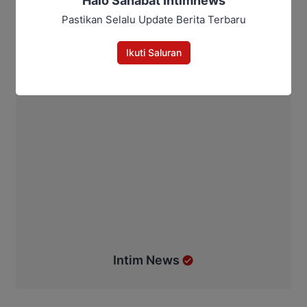
Halo Sahabat Intimnews
Pastikan Selalu Update Berita Terbaru
Ikuti Saluran
Intim News