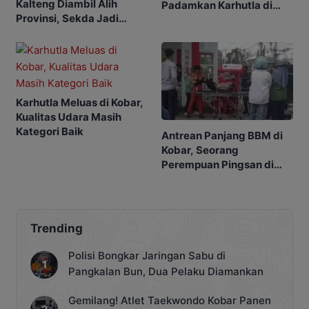
Kalteng Diambil Alih
Padamkan Karhutla di
Provinsi, Sekda Jadi
Kebunnya
Ketua
Karhutla Meluas di Kobar,
Kualitas Udara Masih
Kategori Baik
Antrean Panjang BBM di
Kobar, Seorang
Perempuan Pingsan di
SPBU
Trending
Polisi Bongkar Jaringan Sabu di
Pangkalan Bun, Dua Pelaku Diamankan
Gemilang! Atlet Taekwondo Kobar Panen