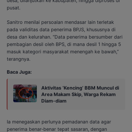
desa, dilanjutkan ke kabupaten, hingga diproses di
pusat.
Sanitro menilai persoalan mendasar lain terletak
pada validitas data penerima BPJS, khususnya di
desa dan kelurahan. “Data penerima bersumber dari
pembagian desil oleh BPS, di mana desil 1 hingga 5
masuk kategori masyarakat menengah ke bawah,”
terangnya.
Baca Juga:
Aktivitas ‘Kencing’ BBM Muncul di
Area Makam Skip, Warga Rekam
Diam-diam
Ia menegaskan perlunya pemadanan data agar
penerima benar-benar tepat sasaran, dengan