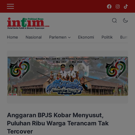
Home
Nasional
Parlemen
Ekonomi
Politik
Bumi T
Anggaran BPJS Kobar Menyusut,
Puluhan Ribu Warga Terancam Tak
Tercover