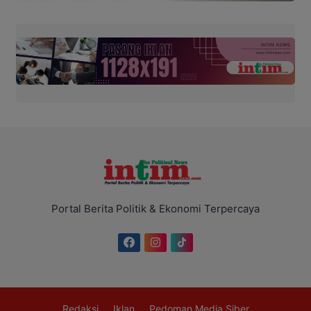
Portal Berita Politik & Ekonomi Terpercaya
Redaksi
Iklan
Pedoman Media Siber