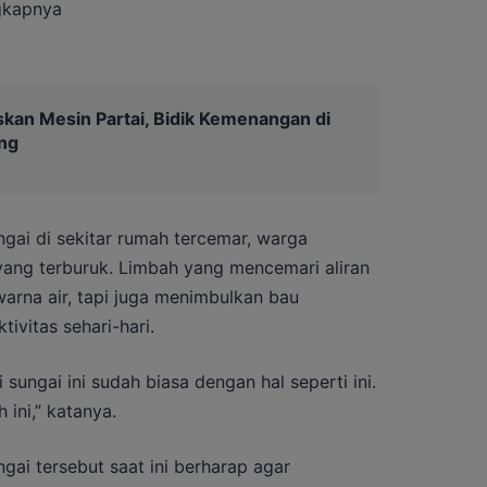
ngkapnya
kan Mesin Partai, Bidik Kemenangan di
ng
ngai di sekitar rumah tercemar, warga
 yang terburuk. Limbah yang mencemari aliran
rna air, tapi juga menimbulkan bau
vitas sehari-hari.
i sungai ini sudah biasa dengan hal seperti ini.
 ini,” katanya.
gai tersebut saat ini berharap agar