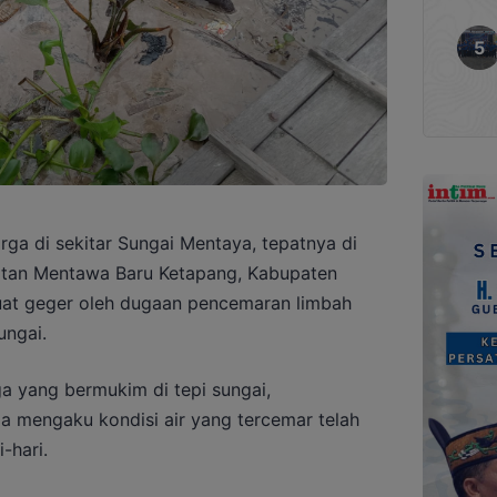
ga di sekitar Sungai Mentaya, tepatnya di
atan Mentawa Baru Ketapang, Kabupaten
buat geger oleh dugaan pencemaran limbah
ungai.
a yang bermukim di tepi sungai,
 mengaku kondisi air yang tercemar telah
-hari.