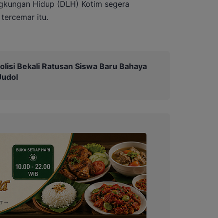
ngkungan Hidup (DLH) Kotim segera
tercemar itu.
olisi Bekali Ratusan Siswa Baru Bahaya
Judol