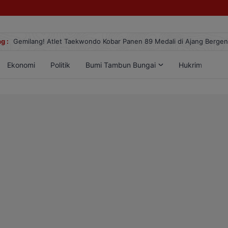
g :
Gemilang! Atlet Taekwondo Kobar Panen 89 Medali di Ajang Berge
Ekonomi
Politik
Bumi Tambun Bungai
Hukrim
Lif