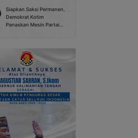
Terjadi
Siapkan Saksi Permanen,
Demokrat Kotim
Panaskan Mesin Partai
Hadapi Pemilu 2029