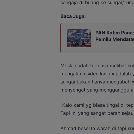
sengaja di buang ke sungai,” u
Baca Juga:
PAN Kotim Panas
Pemilu Mendata
Meski sudah terbiasa melihat su
mengaku insiden kali ini adalah
sungai bukan hanya mengubah wa
menyengat yang mengganggu akti
“Kalo kami yg biasa tingal di tep
Tapi ini yang sangat parah sejauh
Ahmad beserta warah di tepi sun