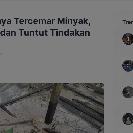
aya Tercemar Minyak,
Tre
dan Tuntut Tindakan
a