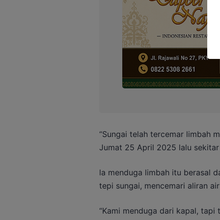
“Sungai telah tercemar limbah mi
Jumat 25 April 2025 lalu sekita
la menduga limbah itu berasal d
tepi sungai, mencemari aliran air
“Kami menduga dari kapal, tapi