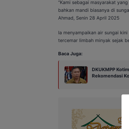
“Kami sebagai masyarakat yang t
bahkan mandi biasanya di sungai
Ahmad, Senin 28 April 2025
Ia menyampaikan air sungai kin
tercemar limbah minyak sejak be
Baca Juga:
DKUKMPP Kotim 
Rekomendasi Kop