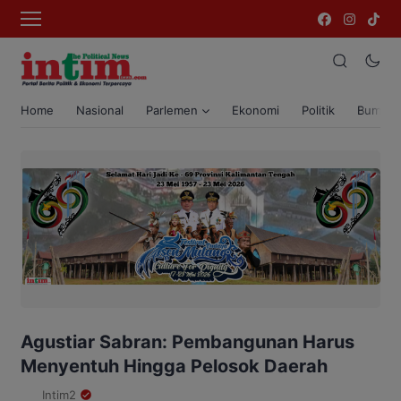
Home
Nasional
Parlemen
Ekonomi
Politik
Bumi T
Agustiar Sabran: Pembangunan Harus
Menyentuh Hingga Pelosok Daerah
Intim2