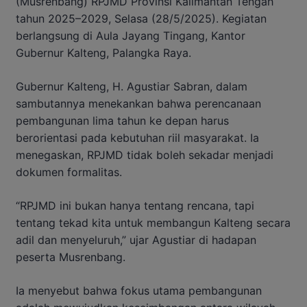
(Musrenbang) RPJMD Provinsi Kalimantan Tengah
tahun 2025–2029, Selasa (28/5/2025). Kegiatan
berlangsung di Aula Jayang Tingang, Kantor
Gubernur Kalteng, Palangka Raya.
Gubernur Kalteng, H. Agustiar Sabran, dalam
sambutannya menekankan bahwa perencanaan
pembangunan lima tahun ke depan harus
berorientasi pada kebutuhan riil masyarakat. Ia
menegaskan, RPJMD tidak boleh sekadar menjadi
dokumen formalitas.
“RPJMD ini bukan hanya tentang rencana, tapi
tentang tekad kita untuk membangun Kalteng secara
adil dan menyeluruh,” ujar Agustiar di hadapan
peserta Musrenbang.
Ia menyebut bahwa fokus utama pembangunan