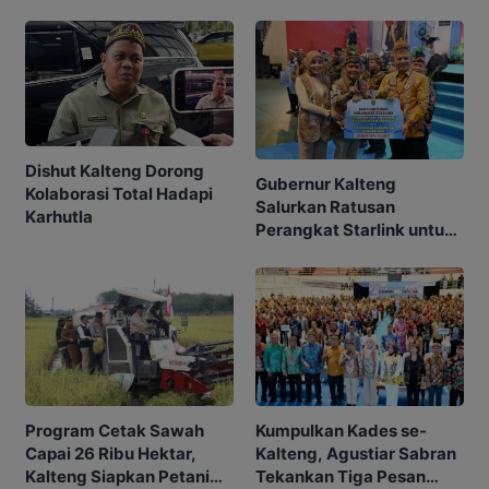
Dishut Kalteng Dorong
Gubernur Kalteng
Kolaborasi Total Hadapi
Salurkan Ratusan
Karhutla
Perangkat Starlink untuk
Sekolah dan Puskesmas
Program Cetak Sawah
Kumpulkan Kades se-
Capai 26 Ribu Hektar,
Kalteng, Agustiar Sabran
Kalteng Siapkan Petani
Tekankan Tiga Pesan