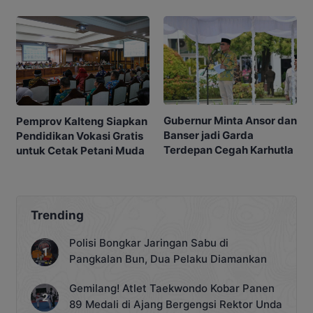
Masa Depan
Penting
Gubernur Minta Ansor dan
Pemprov Kalteng Siapkan
Banser jadi Garda
Pendidikan Vokasi Gratis
Terdepan Cegah Karhutla
untuk Cetak Petani Muda
Trending
Polisi Bongkar Jaringan Sabu di
Pangkalan Bun, Dua Pelaku Diamankan
Gemilang! Atlet Taekwondo Kobar Panen
89 Medali di Ajang Bergengsi Rektor Unda