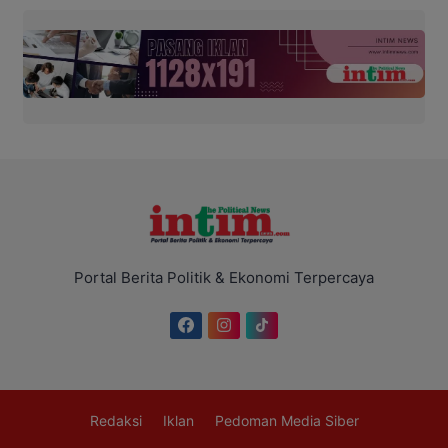
Portal Berita Politik & Ekonomi Terpercaya
Redaksi
Iklan
Pedoman Media Siber