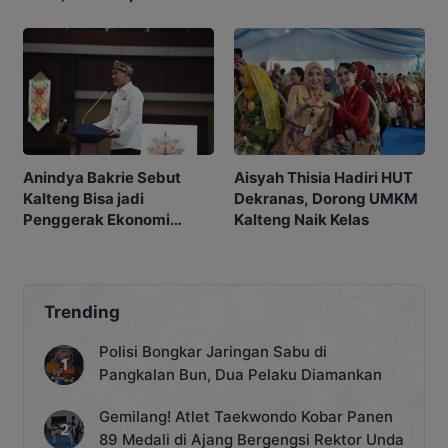
Pengacara Mantan
Maharani
Jampidsus
Anindya Bakrie Sebut
Aisyah Thisia Hadiri HUT
Kalteng Bisa jadi
Dekranas, Dorong UMKM
Penggerak Ekonomi
Kalteng Naik Kelas
Nasional
Trending
Polisi Bongkar Jaringan Sabu di
Pangkalan Bun, Dua Pelaku Diamankan
Gemilang! Atlet Taekwondo Kobar Panen
89 Medali di Ajang Bergengsi Rektor Unda