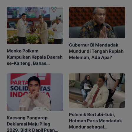
Gubernur BI Mendadak
Menko Polkam
Mundur di Tengah Rupiah
Kumpulkan Kepala Daerah
Melemah, Ada Apa?
se-Kalteng, Bahas
Karhutla hingga Tambang
Ilegal
Polemik Bertubi-tubi,
Kaesang Pangarep
Hotman Paris Mendadak
Deklarasi Maju Pileg
Mundur sebagai
2029, Bidik Dapil Puan