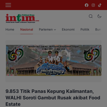
Home
Nasional
Parlemen
Ekonomi
Politik
Bumi T
9.853 Titik Panas Kepung Kalimantan,
WALHI Soroti Gambut Rusak akibat Food
Estate