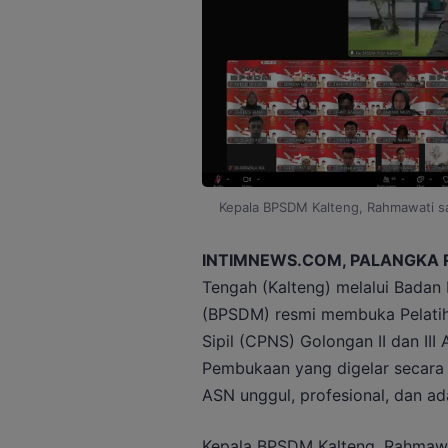
Kepala BPSDM Kalteng, Rahmawati 
INTIMNEWS.COM, PALANGKA 
Tengah (Kalteng) melalui Bada
(BPSDM) resmi membuka Pelatiha
Sipil (CPNS) Golongan II dan III
Pembukaan yang digelar secara 
ASN unggul, profesional, dan ad
Kepala BPSDM Kalteng, Rahmawat