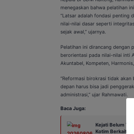
menegaskan bahwa pelatihan ini 
“Latsar adalah fondasi penting 
nilai-nilai dasar seperti integr
sejak awal,” ujarnya.
Pelatihan ini dirancang dengan
berorientasi pada nilai-nilai in
Akuntabel, Kompeten, Harmonis, L
“Reformasi birokrasi tidak aka
depan harus bisa jadi penggera
administrasi,” ujar Rahmawati.
Baca Juga:
Kejati Belum Te
Kotim Berkaitan