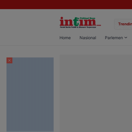
gan Sabu di Pangkalan Bun, Dua Pelaku Diamankan
Trendin
Home
Nasional
Parlemen