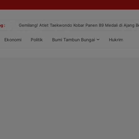
g :
Gemilang! Atlet Taekwondo Kobar Panen 89 Medali di Ajang Berge
Ekonomi
Politik
Bumi Tambun Bungai
Hukrim
Lif