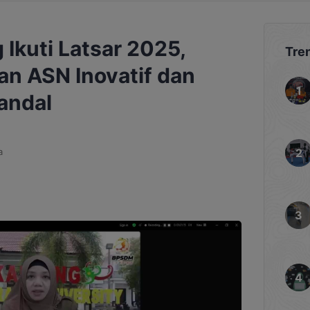
Ikuti Latsar 2025,
Tre
n ASN Inovatif dan
andal
a