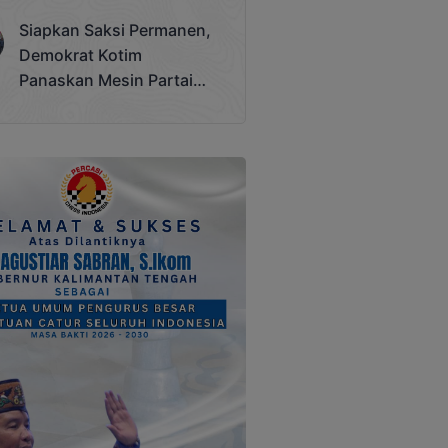
Terjadi
Siapkan Saksi Permanen,
Demokrat Kotim
Panaskan Mesin Partai
Hadapi Pemilu 2029