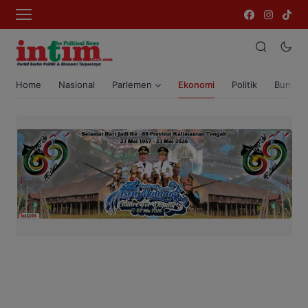
Home
Nasional
Parlemen
Ekonomi
Politik
Bumi T