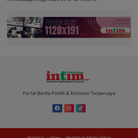
Portal Berita Politik & Ekonomi Terpercaya
Redaksi
Iklan
Pedoman Media Siber