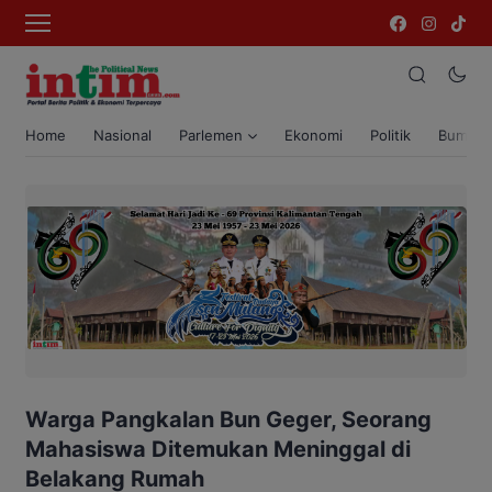
Home
Nasional
Parlemen
Ekonomi
Politik
Bumi T
Warga Pangkalan Bun Geger, Seorang
Mahasiswa Ditemukan Meninggal di
Belakang Rumah