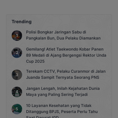
Kebunnya
Trending
Polisi Bongkar Jaringan Sabu di
Pangkalan Bun, Dua Pelaku Diamankan
Gemilang! Atlet Taekwondo Kobar Panen
89 Medali di Ajang Bergengsi Rektor Unda
Cup 2025
Terekam CCTV, Pelaku Curanmor di Jalan
Juanda Sampit Ternyata Seorang PNS
Jangan Lengah, Inilah Kejahatan Dunia
Maya yang Paling Sering Terjadi
10 Layanan Kesehatan yang Tidak
Ditanggung BPJS, Peserta Perlu Tahu
Saat Darurat IGD