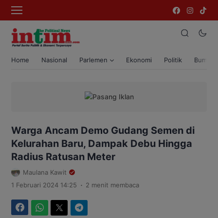
Home
Nasional
Parlemen
Ekonomi
Politik
Bumi T
Warga Ancam Demo Gudang Semen di
Kelurahan Baru, Dampak Debu Hingga
Radius Ratusan Meter
Maulana Kawit
.
1 Februari 2024 14:25
2 menit membaca
Facebook
WhatsApp
Twitter
Telegram