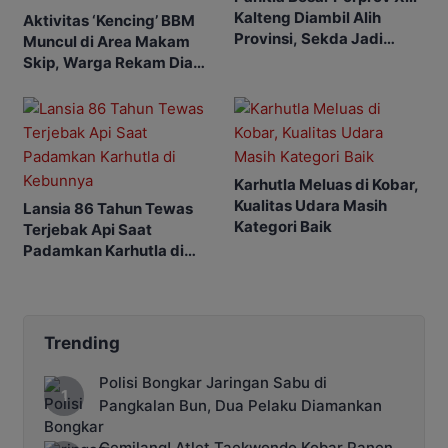
Kalteng Diambil Alih
Aktivitas ‘Kencing’ BBM
Provinsi, Sekda Jadi
Muncul di Area Makam
Ketua
Skip, Warga Rekam Diam-
diam
Karhutla Meluas di Kobar,
Kualitas Udara Masih
Lansia 86 Tahun Tewas
Kategori Baik
Terjebak Api Saat
Padamkan Karhutla di
Kebunnya
Trending
Polisi Bongkar Jaringan Sabu di
Pangkalan Bun, Dua Pelaku Diamankan
Gemilang! Atlet Taekwondo Kobar Panen