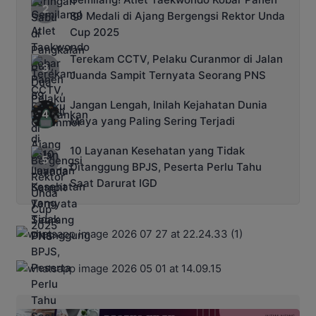
89 Medali di Ajang Bergengsi Rektor Unda
Cup 2025
Terekam CCTV, Pelaku Curanmor di Jalan
Juanda Sampit Ternyata Seorang PNS
Jangan Lengah, Inilah Kejahatan Dunia
Maya yang Paling Sering Terjadi
10 Layanan Kesehatan yang Tidak
Ditanggung BPJS, Peserta Perlu Tahu
Saat Darurat IGD