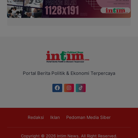
Portal Berita Politik & Ekonomi Terpercaya
Redaksi
Iklan
Pedoman Media Siber
Copyright © 2026
Intim News
. All Right Reserved.