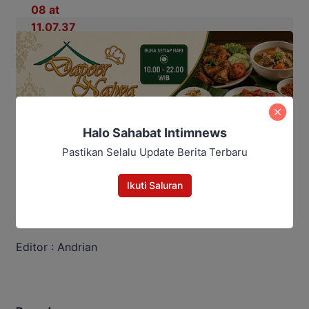
Halo Sahabat Intimnews
Pastikan Selalu Update Berita Terbaru
Ikuti Saluran
Penulis : Yusro
Editor : Andrian