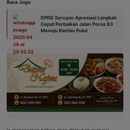
Baca Juga:
DPRD Seruyan Apresiasi Langkah
Cepat Perbaikan Jalan Poros B3
Menuju Rantau Pulut
Ia menegaskan bahwa akan dilakukan evaluasi