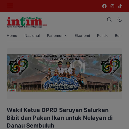
Home
Nasional
Parlemen
Ekonomi
Politik
Bumi T
Wakil Ketua DPRD Seruyan Salurkan
Bibit dan Pakan Ikan untuk Nelayan di
Danau Sembuluh