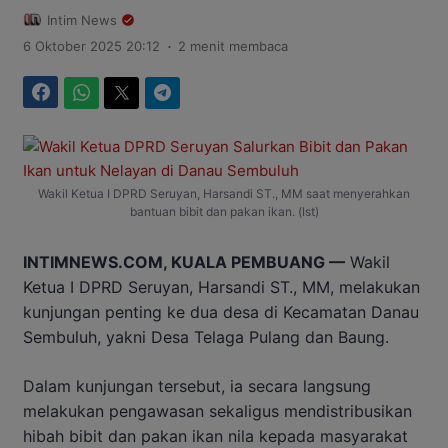
Intim News
.
6 Oktober 2025 20:12
2 menit membaca
Facebook
WhatsApp
Twitter
Telegram
Wakil Ketua I DPRD Seruyan, Harsandi ST., MM saat menyerahkan
bantuan bibit dan pakan ikan. (Ist)
INTIMNEWS.COM, KUALA PEMBUANG —
Wakil
Ketua I DPRD Seruyan, Harsandi ST., MM, melakukan
kunjungan penting ke dua desa di Kecamatan Danau
Sembuluh, yakni Desa Telaga Pulang dan Baung.
Dalam kunjungan tersebut, ia secara langsung
melakukan pengawasan sekaligus mendistribusikan
hibah bibit dan pakan ikan nila kepada masyarakat