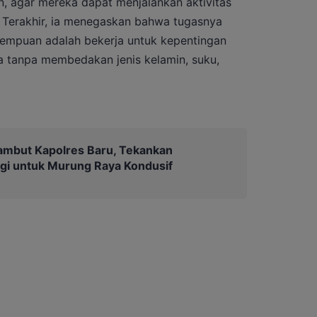
 agar mereka dapat menjalankan aktivitas
 Terakhir, ia menegaskan bahwa tugasnya
erempuan adalah bekerja untuk kepentingan
 tanpa membedakan jenis kelamin, suku,
ambut Kapolres Baru, Tekankan
gi untuk Murung Raya Kondusif