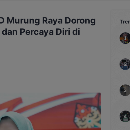
RD Murung Raya Dorong
Tre
dan Percaya Diri di