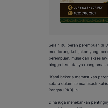
Selain itu, peran perempuan di D
mendorong kebijakan yang men
perempuan, mulai dari akses lay
hingga terciptanya ruang aman d
“Kami bekerja memastikan per
setara dalam semua aspek kehidup
Bangsa (PKB) ini.
Dina juga menekankan pentingn