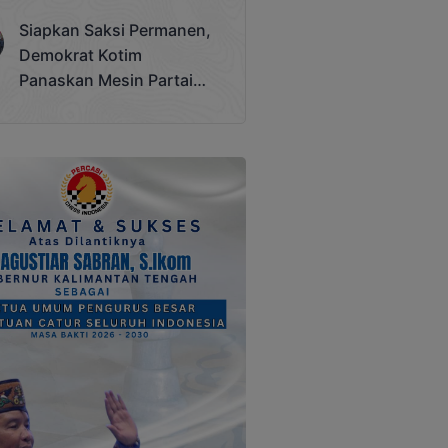
Terjadi
Siapkan Saksi Permanen,
Demokrat Kotim
Panaskan Mesin Partai
Hadapi Pemilu 2029