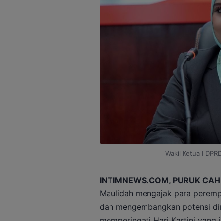
Wakil Ketua I DPR
INTIMNEWS.COM, PURUK CAH
Maulidah mengajak para peremp
dan mengembangkan potensi diri
memperingati Hari Kartini yang ja