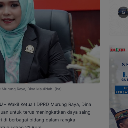
D Murung Raya, Dina Maulidah. (Ist)
U –
Wakil Ketua I DPRD Murung Raya, Dina
uan untuk terus meningkatkan daya saing
 di berbagai bidang dalam rangka
tuh setiap 21 April.