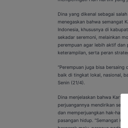
Dina yang dikenal sebagai salah
menegaskan bahwa semangat Kar
Indonesia, khususnya di kabupat
sekadar seremoni, melainkan m
perempuan agar lebih aktif dan 
keterampilan, serta peran strate
“Perempuan juga bisa bersaing d
baik di tingkat lokal, nasional, 
Senin (21/4).
Dina menjelaskan bahwa Kartini 
perjuangannya mendirikan seko
dan memperjuangkan hak-hak da
pasangan hidup. “Semangat Kar
bergerak maju, percaya pada kem