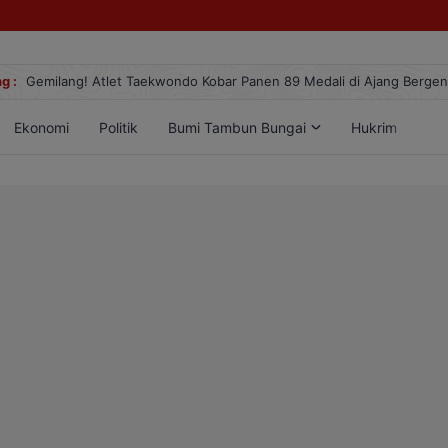
g :
Gemilang! Atlet Taekwondo Kobar Panen 89 Medali di Ajang Berge
Ekonomi
Politik
Bumi Tambun Bungai
Hukrim
Lif