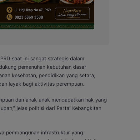
PRD saat ini sangat strategis dalam
dukung pemenuhan kebutuhan dasar
anan kesehatan, pendidikan yang setara,
an layak bagi aktivitas perempuan.
empuan dan anak-anak mendapatkan hak yang
an,” jelas politisi dari Partai Kebangkitan
ya pembangunan infrastruktur yang