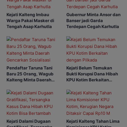
Kejati Kalteng Imbau
Gubernur Minta Ansor dan
Warga Pakai Masker di
Banser jadi Garda
Tengah Asap Karhutla
Terdepan Cegah Karhutla
Pendaftar Taruna Tani
Kejati Belum Temukan
Baru 25 Orang, Wagub
Bukti Korupsi Dana Hibah
Kalteng Minta Daerah
KPU Kotim Berkaitan
Gencarkan Sosialisasi
dengan Pilkada
Kejati Dalami Dugaan
Kejati Kalteng Tahan Lima