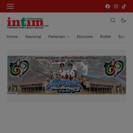
Home
Nasional
Parlemen
Ekonomi
Politik
Bumi T