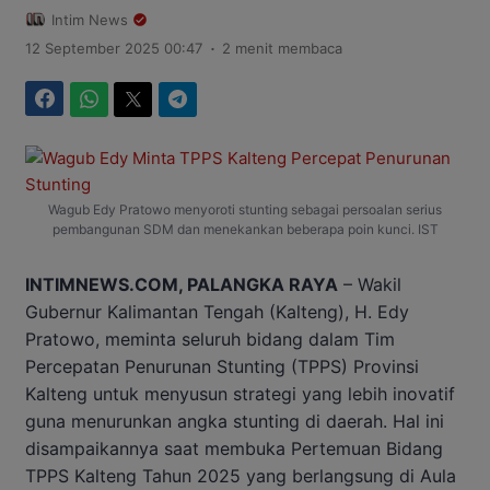
Intim News
.
12 September 2025 00:47
2 menit membaca
Facebook
WhatsApp
Twitter
Telegram
Wagub Edy Pratowo menyoroti stunting sebagai persoalan serius
pembangunan SDM dan menekankan beberapa poin kunci. IST
INTIMNEWS.COM, PALANGKA RAYA
– Wakil
Gubernur Kalimantan Tengah (Kalteng), H. Edy
Pratowo, meminta seluruh bidang dalam Tim
Percepatan Penurunan Stunting (TPPS) Provinsi
Kalteng untuk menyusun strategi yang lebih inovatif
guna menurunkan angka stunting di daerah. Hal ini
disampaikannya saat membuka Pertemuan Bidang
TPPS Kalteng Tahun 2025 yang berlangsung di Aula