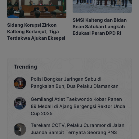
SMSI Kalteng dan Bidan
Sidang Korupsi Zirkon
Sean Satukan Langkah
Kalteng Berlanjut, Tiga
Edukasi Peran DPD RI
Terdakwa Ajukan Eksepsi
Trending
Polisi Bongkar Jaringan Sabu di
Pangkalan Bun, Dua Pelaku Diamankan
Gemilang! Atlet Taekwondo Kobar Panen
89 Medali di Ajang Bergengsi Rektor Unda
Cup 2025
Terekam CCTV, Pelaku Curanmor di Jalan
Juanda Sampit Ternyata Seorang PNS