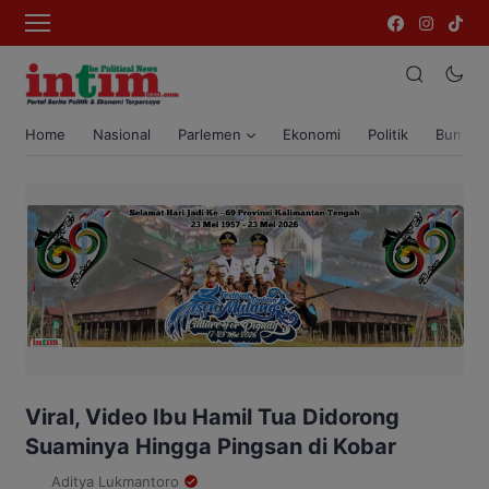
Home
Nasional
Parlemen
Ekonomi
Politik
Bumi T
Viral, Video Ibu Hamil Tua Didorong
Suaminya Hingga Pingsan di Kobar
Aditya Lukmantoro