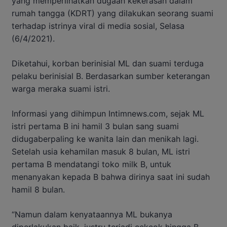
yang memperlihatkan dugaan kekerasan dalam
rumah tangga (KDRT) yang dilakukan seorang suami
terhadap istrinya viral di media sosial, Selasa
(6/4/2021).
Diketahui, korban berinisial ML dan suami terduga
pelaku berinisial B. Berdasarkan sumber keterangan
warga meraka suami istri.
Informasi yang dihimpun Intimnews.com, sejak ML
istri pertama B ini hamil 3 bulan sang suami
didugaberpaling ke wanita lain dan menikah lagi.
Setelah usia kehamilan masuk 8 bulan, ML istri
pertama B mendatangi toko milk B, untuk
menanyakan kepada B bahwa dirinya saat ini sudah
hamil 8 bulan.
“Namun dalam kenyataannya ML bukanya