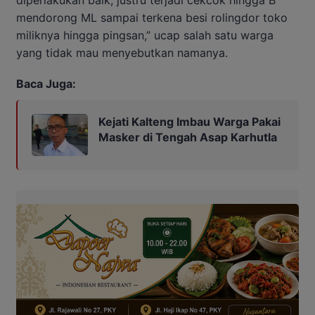
diperlakukan baik, justru terjadi cekcok hingga B
mendorong ML sampai terkena besi rolingdor toko
miliknya hingga pingsan,” ucap salah satu warga
yang tidak mau menyebutkan namanya.
Baca Juga:
Kejati Kalteng Imbau Warga Pakai
Masker di Tengah Asap Karhutla