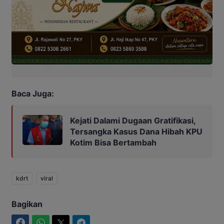
Baca Juga:
Kejati Dalami Dugaan Gratifikasi,
Tersangka Kasus Dana Hibah KPU
Kotim Bisa Bertambah
kdrt
viral
Bagikan
Facebook