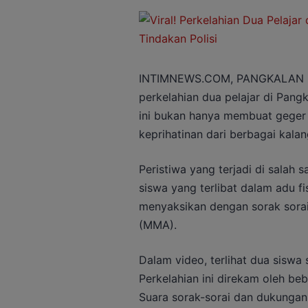
INTIMNEWS.COM, PANGKALAN BU
perkelahian dua pelajar di Pangk
ini bukan hanya membuat geger
keprihatinan dari berbagai kala
Peristiwa yang terjadi di salah
siswa yang terlibat dalam adu fi
menyaksikan dengan sorak sorai
(MMA).
Dalam video, terlihat dua siswa 
Perkelahian ini direkam oleh b
Suara sorak-sorai dan dukunga