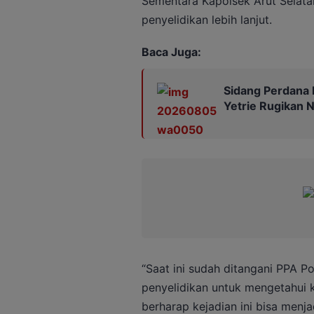
Sementara Kapolsek Arut Selata
penyelidikan lebih lanjut.
Baca Juga:
Sidang Perdana 
Yetrie Rugikan N
“Saat ini sudah ditangani PPA P
penyelidikan untuk mengetahui k
berharap kejadian ini bisa menj