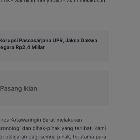
n AKP Saifullah menyatakan akan melakukan
Korupsi Pascasarjana UPR, Jaksa Dakwa
egara Rp2,4 Miliar
olres Kotawaringin Barat melakukan
ronologi dan pihak-pihak yang terlibat. Kami
adi pelajaran bagi semua pihak, terutama para