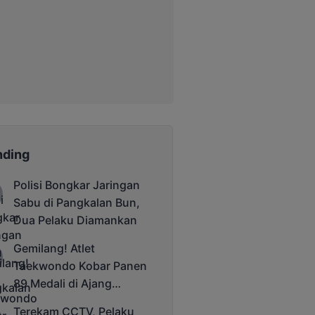
nding
Polisi Bongkar Jaringan
Sabu di Pangkalan Bun,
Dua Pelaku Diamankan
Gemilang! Atlet
Taekwondo Kobar Panen
89 Medali di Ajang
Bergengsi Rektor Unda
Terekam CCTV, Pelaku