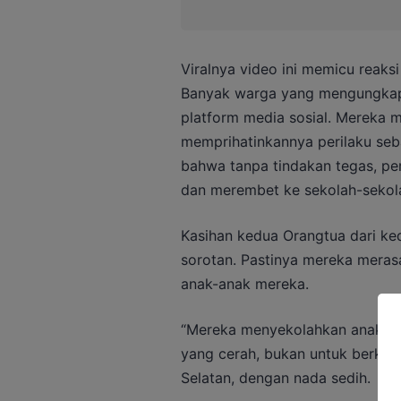
Viralnya video ini memicu reaks
Banyak warga yang mengungkapk
platform media sosial. Mereka m
memprihatinkannya perilaku seb
bahwa tanpa tindakan tegas, perk
dan merembet ke sekolah-sekola
Kasihan kedua Orangtua dari kedu
sorotan. Pastinya mereka meras
anak-anak mereka.
“Mereka menyekolahkan anak-an
yang cerah, bukan untuk berkelah
Selatan, dengan nada sedih.