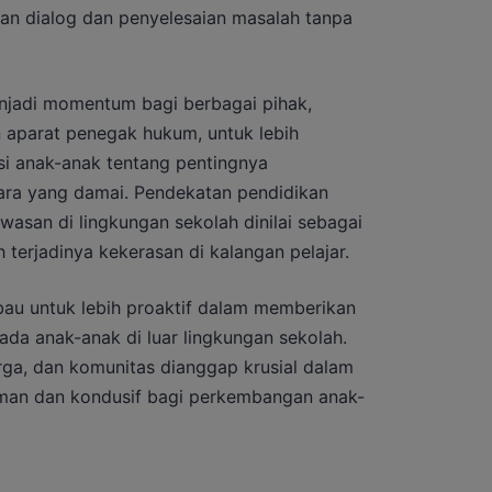
kan dialog dan penyelesaian masalah tanpa
enjadi momentum bagi berbagai pihak,
n aparat penegak hukum, untuk lebih
 anak-anak tentang pentingnya
ara yang damai. Pendekatan pendidikan
asan di lingkungan sekolah dinilai sebagai
terjadinya kekerasan di kalangan pelajar.
mbau untuk lebih proaktif dalam memberikan
a anak-anak di luar lingkungan sekolah.
rga, dan komunitas dianggap krusial dalam
man dan kondusif bagi perkembangan anak-