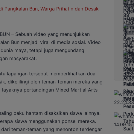
N – Sebuah video yang menunjukkan
alan Bun menjadi viral di media sosial. Video
 dunia maya, tetapi juga mengundang
ngan masyarakat.
 satu lapangan tersebut memperlihatkan dua
sik, dikelilingi oleh teman-teman mereka yang
 layaknya pertandingan Mixed Martial Arts
saling baku hantam disaksikan siswa lainnya.
eberapa siswa menggunakan ponsel mereka.
n dari teman-teman yang menonton terdengar