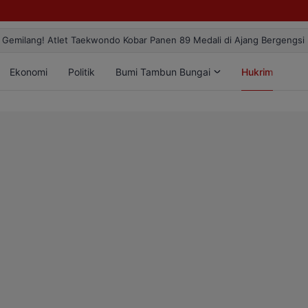
ang! Atlet Taekwondo Kobar Panen 89 Medali di Ajang Bergengsi Rekt
Ekonomi
Politik
Bumi Tambun Bungai
Hukrim
Lif