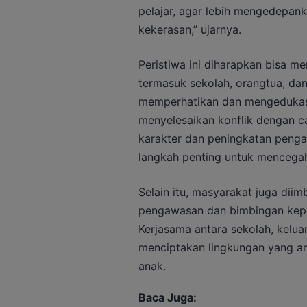
pelajar, agar lebih mengedepan
kekerasan,” ujarnya.
Peristiwa ini diharapkan bisa m
termasuk sekolah, orangtua, da
memperhatikan dan mengedukasi
menyelesaikan konflik dengan c
karakter dan peningkatan pengaw
langkah penting untuk mencegah 
Selain itu, masyarakat juga dii
pengawasan dan bimbingan kepad
Kerjasama antara sekolah, kelua
menciptakan lingkungan yang a
anak.
Baca Juga: