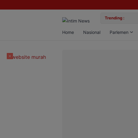
lan Bun, Dua Pelaku Diamankan
Trending :
Gemil
Home
Nasional
Parlemen