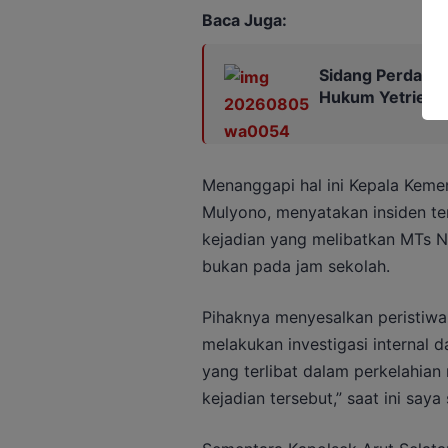
Baca Juga:
Sidang Perdana 
Hukum Yetrie Aj
Menanggapi hal ini Kepala Keme
Mulyono, menyatakan insiden t
kejadian yang melibatkan MTs Neg
bukan pada jam sekolah.
Pihaknya menyesalkan peristiwa 
melakukan investigasi internal
yang terlibat dalam perkelahi
kejadian tersebut,” saat ini saya