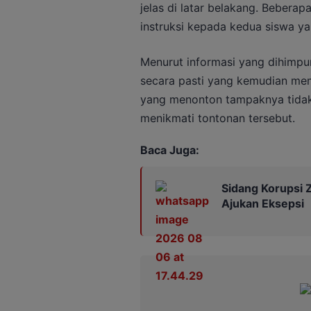
jelas di latar belakang. Bebera
instruksi kepada kedua siswa ya
Menurut informasi yang dihimpun
secara pasti yang kemudian mema
yang menonton tampaknya tidak 
menikmati tontonan tersebut.
Baca Juga:
Sidang Korupsi Z
Ajukan Eksepsi