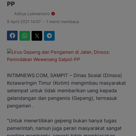
PP
Aditya Lukmantoro
.
9 April 2021 14:07
1 menit membaca
Facebook
WhatsApp
Twitter
Telegram
INTIMNEWS.COM, SAMPIT – Dinas Sosial (Dinsos)
Kotawaringin Timur (Kotim) mengimbau masyarakat
setempat untuk tidak memberikan uang kepada
gelandangan dan pengemis (Gepeng), termasuk
pengamen .
“Untuk menertibkan gepeng bukan hanya tugas
pemerintah, namun juga peran masyarakat sangat
penting membantu, seperti tidak membiasakan