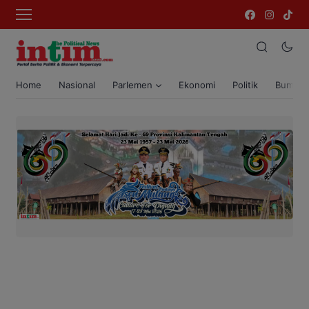
Home
Nasional
Parlemen
Ekonomi
Politik
Bumi T