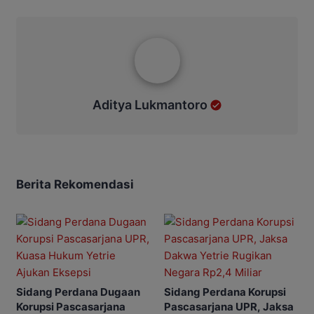
Aditya Lukmantoro
Aditya Lukmantoro
Berita Rekomendasi
Sidang Perdana Dugaan
Sidang Perdana Korupsi
Korupsi Pascasarjana
Pascasarjana UPR, Jaksa