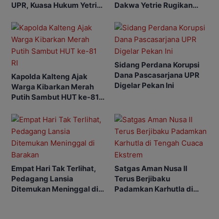
UPR, Kuasa Hukum Yetrie
Dakwa Yetrie Rugikan
Ajukan Eksepsi
Negara Rp2,4 Miliar
Sidang Perdana Korupsi
Dana Pascasarjana UPR
Kapolda Kalteng Ajak
Digelar Pekan Ini
Warga Kibarkan Merah
Putih Sambut HUT ke-81
RI
Empat Hari Tak Terlihat,
Satgas Aman Nusa II
Pedagang Lansia
Terus Berjibaku
Ditemukan Meninggal di
Padamkan Karhutla di
Barakan
Tengah Cuaca Ekstrem