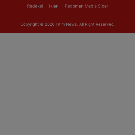
Redaksi
Iklan
Pedoman Media Siber
Copyright © 2026
Intim News
. All Right Reserved.