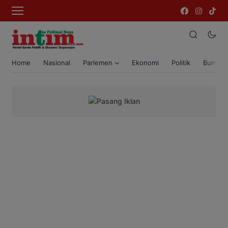
Home
Nasional
Parlemen
Ekonomi
Politik
Bumi T