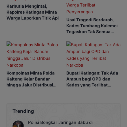
Karhutla Mengintai,
Kapolres Katingan Minta
Warga Laporkan Titik Api
Usai Tragedi Berdarah,
Kades Tumbang Kalemei
Tegaskan Tak Semua
Warga Terlibat
Penyerangan
Kompolnas Minta Polda
Bupati Katingan: Tak Ada
Kalteng Kejar Bandar
Ampun bagi OPD dan
hingga Jalur Distribusi
Kades yang Terlibat
Narkoba
Narkoba
Trending
Polisi Bongkar Jaringan Sabu di