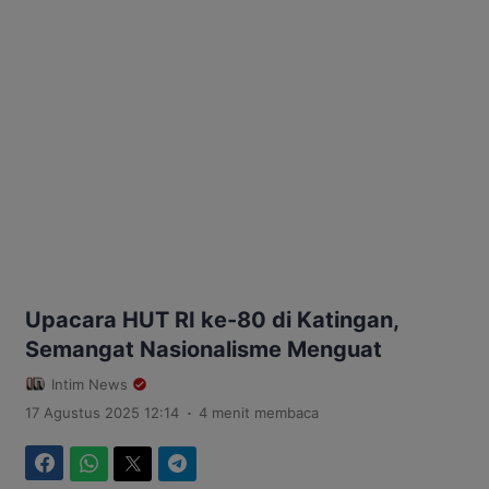
Upacara HUT RI ke-80 di Katingan,
Semangat Nasionalisme Menguat
Intim News
.
17 Agustus 2025 12:14
4 menit membaca
Facebook
WhatsApp
Twitter
Telegram