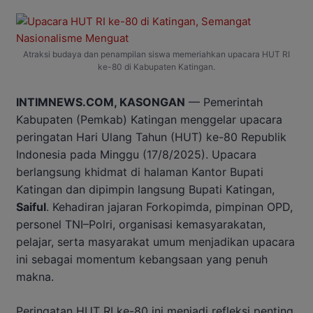
Atraksi budaya dan penampilan siswa memeriahkan upacara HUT RI
ke-80 di Kabupaten Katingan.
INTIMNEWS.COM, KASONGAN
— Pemerintah
Kabupaten (Pemkab) Katingan menggelar upacara
peringatan Hari Ulang Tahun (HUT) ke-80 Republik
Indonesia pada Minggu (17/8/2025). Upacara
berlangsung khidmat di halaman Kantor Bupati
Katingan dan dipimpin langsung Bupati Katingan,
Saiful
. Kehadiran jajaran Forkopimda, pimpinan OPD,
personel TNI–Polri, organisasi kemasyarakatan,
pelajar, serta masyarakat umum menjadikan upacara
ini sebagai momentum kebangsaan yang penuh
makna.
Peringatan HUT RI ke-80 ini menjadi refleksi penting