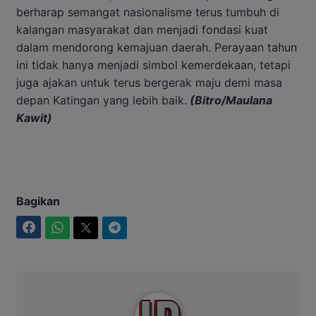
berharap semangat nasionalisme terus tumbuh di
kalangan masyarakat dan menjadi fondasi kuat
dalam mendorong kemajuan daerah. Perayaan tahun
ini tidak hanya menjadi simbol kemerdekaan, tetapi
juga ajakan untuk terus bergerak maju demi masa
depan Katingan yang lebih baik.
(Bitro/Maulana
Kawit)
Bagikan
Facebook
WhatsApp
Twitter
Telegram
Intim News