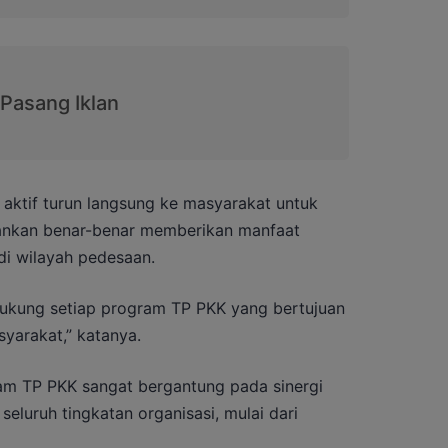
aktif turun langsung ke masyarakat untuk
ankan benar-benar memberikan manfaat
di wilayah pedesaan.
kung setiap program TP PKK yang bertujuan
yarakat,” katanya.
am TP PKK sangat bergantung pada sinergi
seluruh tingkatan organisasi, mulai dari