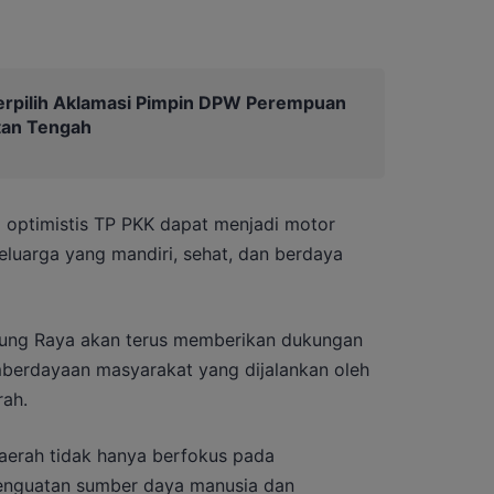
erpilih Aklamasi Pimpin DPW Perempuan
tan Tengah
a optimistis TP PKK dapat menjadi motor
uarga yang mandiri, sehat, dan berdaya
ng Raya akan terus memberikan dukungan
erdayaan masyarakat yang dijalankan oleh
ah.
erah tidak hanya berfokus pada
 penguatan sumber daya manusia dan