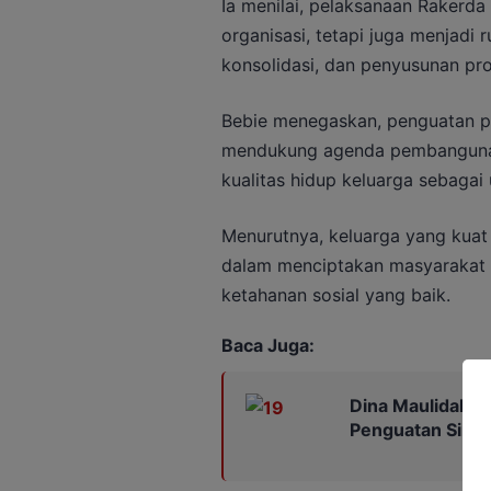
Ia menilai, pelaksanaan Rakerda
organisasi, tetapi juga menjadi 
konsolidasi, dan penyusunan pro
Bebie menegaskan, penguatan p
mendukung agenda pembangunan
kualitas hidup keluarga sebagai 
Menurutnya, keluarga yang kuat
dalam menciptakan masyarakat y
ketahanan sosial yang baik.
Baca Juga:
Dina Maulidah S
Penguatan Siner