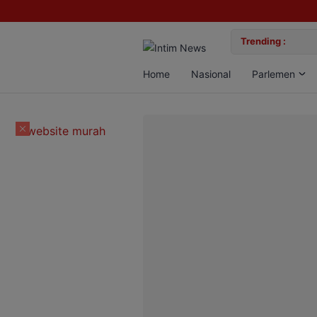
lan Bun, Dua Pelaku Diamankan
Trending :
Gemil
Home
Nasional
Parlemen