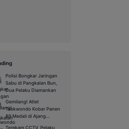
nding
Polisi Bongkar Jaringan
Sabu di Pangkalan Bun,
Dua Pelaku Diamankan
Gemilang! Atlet
Taekwondo Kobar Panen
89 Medali di Ajang
Bergengsi Rektor Unda
Terekam CCTV, Pelaku