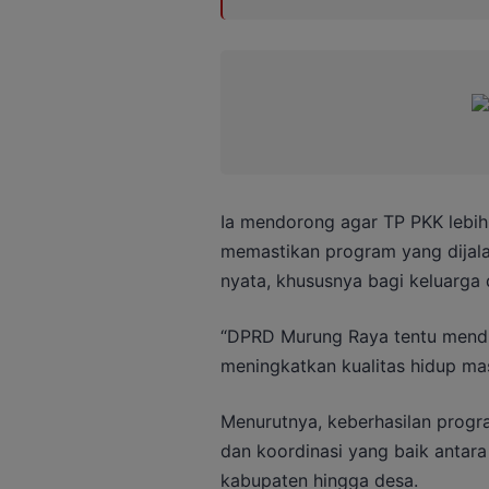
Ia mendorong agar TP PKK lebih 
memastikan program yang dijal
nyata, khususnya bagi keluarga 
“DPRD Murung Raya tentu mendu
meningkatkan kualitas hidup mas
Menurutnya, keberhasilan progr
dan koordinasi yang baik antara 
kabupaten hingga desa.