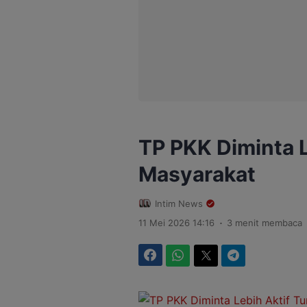
TP PKK Diminta L
Masyarakat
Intim News
.
11 Mei 2026 14:16
3 menit membaca
Facebook
WhatsApp
Twitter
Telegram