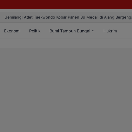
ang! Atlet Taekwondo Kobar Panen 89 Medali di Ajang Bergengsi Rekt
Ekonomi
Politik
Bumi Tambun Bungai
Hukrim
Lif