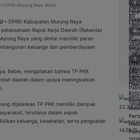
i II DPRD Murung Raya, Bebie
U –
DPRD Kabupaten Murung Raya
pelaksanaan Rapat Kerja Daerah (Rakerda)
rung Raya yang dinilai memiliki peran
embangunan keluarga dan pemberdayaan
.
ya
,
Bebie
, mengatakan bahwa TP PKK
intah daerah dalam upaya meningkatkan
h.
yang dijalankan TP PKK memiliki dampak
asyarakat, terutama dalam aspek
dikan keluarga, kesehatan, serta penguatan