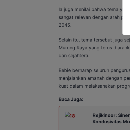
Ia juga menilai bahwa tema yan
sangat relevan dengan arah pe
2045.
Selain itu, tema tersebut juga 
Murung Raya yang terus diarahka
dan sejahtera.
Bebie berharap seluruh penguru
menjalankan amanah dengan pen
kuat dalam melaksanakan progra
Baca Juga:
Rejikinoor: Sine
Kondusivitas M