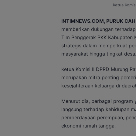
Ketua Komis
INTIMNEWS.COM, PURUK CAH
memberikan dukungan terhadap 
Tim Penggerak PKK Kabupaten Mu
strategis dalam memperkuat p
masyarakat hingga tingkat desa
Ketua Komisi II
DPRD Murung Ra
merupakan mitra penting pemer
kesejahteraan keluarga di daera
Menurut dia, berbagai program 
langsung terhadap kehidupan m
pemberdayaan perempuan, pendi
ekonomi rumah tangga.