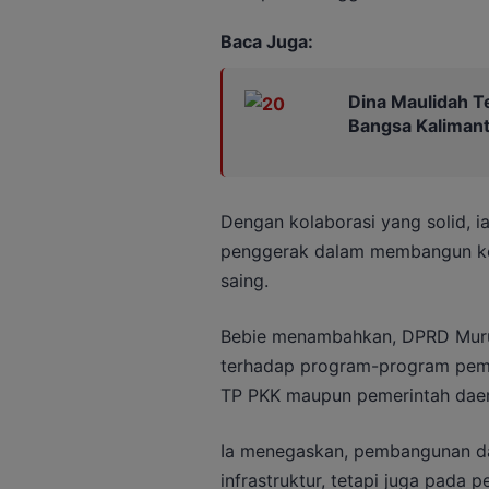
Baca Juga:
Dina Maulidah T
Bangsa Kaliman
Dengan kolaborasi yang solid, i
penggerak dalam membangun kel
saing.
Bebie menambahkan, DPRD Muru
terhadap program-program pemb
TP PKK maupun pemerintah daer
Ia menegaskan, pembangunan da
infrastruktur, tetapi juga pada