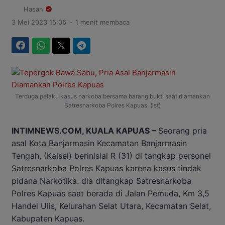
Hasan
.
3 Mei 2023 15:06
1 menit membaca
Facebook
WhatsApp
Twitter
Telegram
Terduga pelaku kasus narkoba bersama barang bukti saat diamankan
Satresnarkoba Polres Kapuas. (ist)
INTIMNEWS.COM, KUALA KAPUAS –
Seorang pria
asal Kota Banjarmasin Kecamatan Banjarmasin
Tengah, (Kalsel) berinisial R (31) di tangkap personel
Satresnarkoba Polres Kapuas karena kasus tindak
pidana Narkotika. dia ditangkap Satresnarkoba
Polres Kapuas saat berada di Jalan Pemuda, Km 3,5
Handel Ulis, Kelurahan Selat Utara, Kecamatan Selat,
Kabupaten Kapuas.