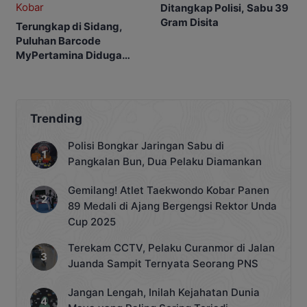
Ditangkap Polisi, Sabu 39
Gram Disita
Terungkap di Sidang,
Puluhan Barcode
MyPertamina Diduga
untuk Pelangsiran BBM di
Kobar
Trending
Polisi Bongkar Jaringan Sabu di
Pangkalan Bun, Dua Pelaku Diamankan
Gemilang! Atlet Taekwondo Kobar Panen
89 Medali di Ajang Bergengsi Rektor Unda
Cup 2025
Terekam CCTV, Pelaku Curanmor di Jalan
Juanda Sampit Ternyata Seorang PNS
Jangan Lengah, Inilah Kejahatan Dunia