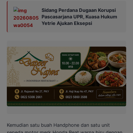
Sidang Perdana Dugaan Korupsi
Pascasarjana UPR, Kuasa Hukum
Yetrie Ajukan Eksepsi
Kemudian satu buah Handphone dan satu unit
sepeda motor merk Honda Beat warna biru dengan