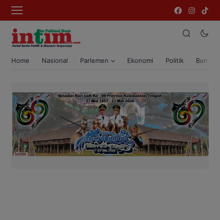
Home
Nasional
Parlemen
Ekonomi
Politik
Bumi T