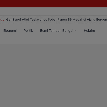
g :
Gemilang! Atlet Taekwondo Kobar Panen 89 Medali di Ajang Berge
Ekonomi
Politik
Bumi Tambun Bungai
Hukrim
Lif