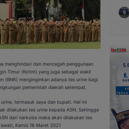
a menghindari dan mencegah penggunaan
gin Timur (Kotim) yang juga sebagai wakil
n (BNK) menginginkan adanya tes urine bagi
lingkungan pemerintah daerah setempat.
urine, termasuk saya dan bupati. Hal ini
idak dilakukan tes urine kepada ASN. Sehingga
 ASN dari narkoba maka akan dilakukan tes
rawati, Kamis 18 Maret 2021