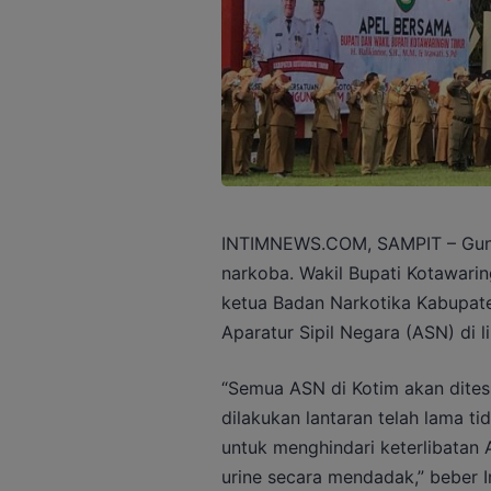
INTIMNEWS.COM, SAMPIT – Gun
narkoba. Wakil Bupati Kotawarin
ketua Badan Narkotika Kabupate
Aparatur Sipil Negara (ASN) di 
“Semua ASN di Kotim akan dites 
dilakukan lantaran telah lama t
untuk menghindari keterlibatan
urine secara mendadak,” beber I