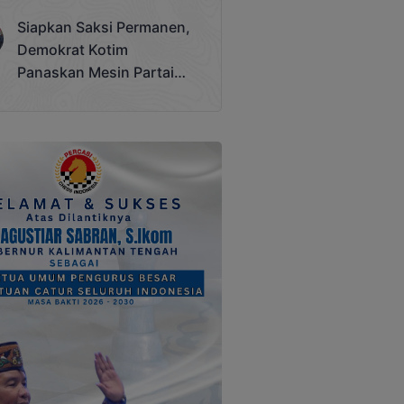
Terjadi
Siapkan Saksi Permanen,
Demokrat Kotim
Panaskan Mesin Partai
Hadapi Pemilu 2029