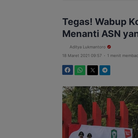
Tegas! Wabup Ko
Menanti ASN ya
Aditya Lukmantoro
.
18 Maret 2021 09:57
1 menit memba
Facebook
WhatsApp
Twitter
Telegram