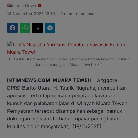
Intim News
.
18 November 2025 13:10
2 menit membaca
Facebook
WhatsApp
Twitter
Telegram
H. Taufik Nugraha meninjau lokasi rencana penataan kawasan kumuh
dan pelebaran jalan Muara Teweh. (IST)
INTIMNEWS.COM, MUARA TEWEH
– Anggota
DPRD Barito Utara, H. Taufik Nugraha, memberikan
apresiasi terhadap rencana penataan kawasan
kumuh dan pelebaran jalan di wilayah Muara Teweh.
Pernyataan tersebut disampaikan sebagai bentuk
dukungan legislatif terhadap upaya peningkatan
kualitas hidup masyarakat, (18/11/2025).