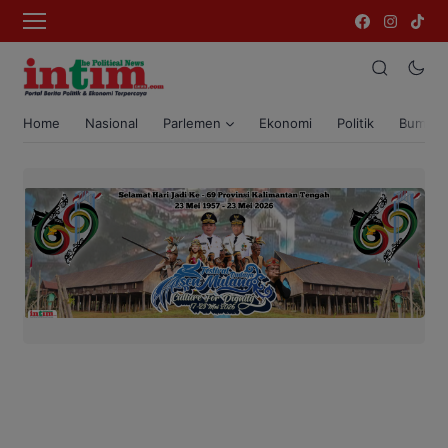
Home
Nasional
Parlemen
Ekonomi
Politik
Bumi T