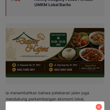
UMKM Lokal Barito
Ia menambahkan bahwa pelebaran jalan juga
mendukung perkembangan ekonomi lokal,
mempermudah distribusi barang, dan membuka