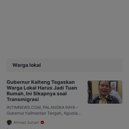
Warga lokal
Gubernur Kalteng Tegaskan
Warga Lokal Harus Jadi Tuan
Rumah, Ini Sikapnya soal
Transmigrasi
INTIMNEWS.COM, PALANGKA RAYA –
Gubernur Kalimantan Tengah, Agustiar
Sabran, menegaskan komitmennya
Ahmad Suhairi
dalam melindungi hak-hak masyarakat