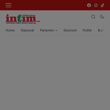
Home
Nasional
Parlemen
Ekonomi
Politik
Bumi T